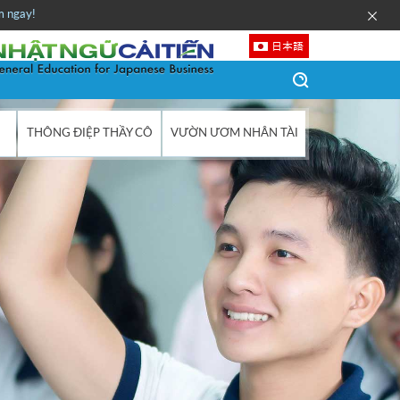
 ngay!
日本語
THÔNG ĐIỆP THẦY CÔ
VƯỜN ƯƠM NHÂN TÀI