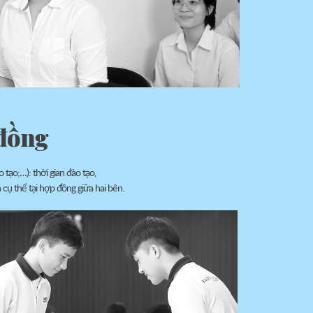
 đồng
tạo;…): thời gian đào tạo,
 cụ thể tại hợp đồng giữa hai bên.