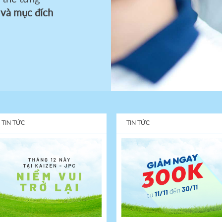
 và mục đích
TIN TỨC
TIN TỨC