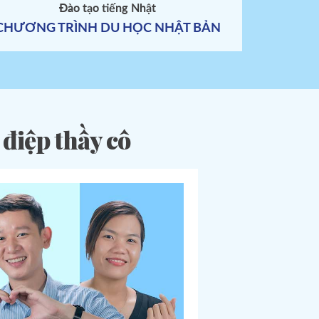
Đào tạo tiếng Nhật
hi khai
CHƯƠNG TRÌNH DU HỌC NHẬT BẢN
điệp thầy cô