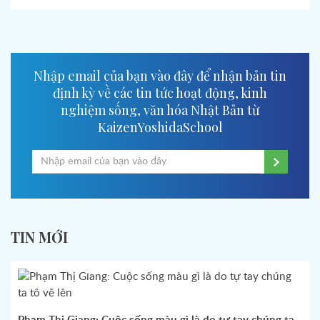
Nhập email của bạn vào đây để nhận bản tin
định kỳ về các tin tức hoạt động, kinh
nghiệm sống, văn hóa Nhật Bản từ
KaizenYoshidaSchool
TIN MỚI