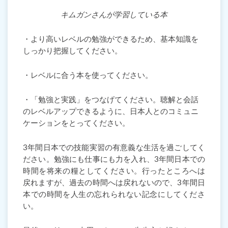
キムガンさんが学習している本
・より高いレベルの勉強ができるため、基本知識を
しっかり把握してください。
・レベルに合う本を使ってください。
・「勉強と実践」をつなげてください。聴解と会話
のレベルアップできるように、日本人とのコミュニ
ケーションをとってください。
3年間日本での技能実習の有意義な生活を過ごしてく
ださい。勉強にも仕事にも力を入れ、3年間日本での
時間を将来の糧としてください。行ったところへは
戻れますが、過去の時間へは戻れないので、3年間日
本での時間を人生の忘れられない記念にしてくださ
い。