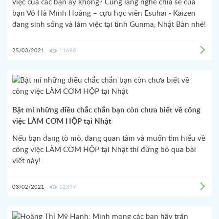
việc của các bạn ấy không? Cùng lắng nghe chia sẻ của
bạn Vỏ Hà Minh Hoàng – cựu học viên Esuhai - Kaizen
đang sinh sống và làm việc tại tỉnh Gunma, Nhật Bản nhé!
25/03/2021
11698
Bật mí những điều chắc chắn bạn còn chưa biết về công
việc LÀM CƠM HỘP tại Nhật
Nếu bạn đang tò mò, đang quan tâm và muốn tìm hiểu về
công việc LÀM CƠM HỘP tại Nhật thì đừng bỏ qua bài
viết này!
03/02/2021
12397