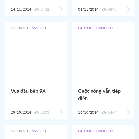
trên báo nước ngoài
14/11/2014
5452
01/11/2014
5845
GƯƠNG THÀNH CÔNG
GƯƠNG THÀNH CÔNG
Vua đầu bếp 9X
Cuộc sống vẫn tiếp
diễn
29/10/2014
5203
16/10/2014
5404
GƯƠNG THÀNH CÔNG
GƯƠNG THÀNH CÔNG