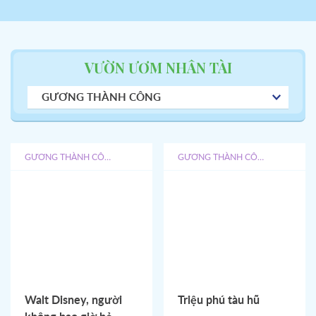
VƯỜN ƯƠM NHÂN TÀI
GƯƠNG THÀNH CÔNG
GƯƠNG THÀNH CÔNG
GƯƠNG THÀNH CÔNG
Walt Disney, người
Triệu phú tàu hũ