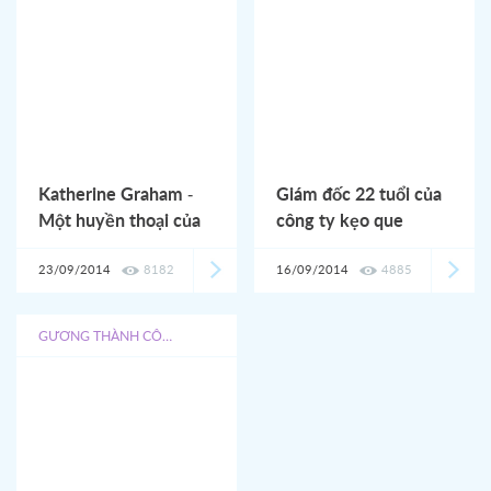
Katherine Graham -
Giám đốc 22 tuổi của
Một huyền thoại của
công ty kẹo que
giới truyền thông
23/09/2014
8182
16/09/2014
4885
GƯƠNG THÀNH CÔNG