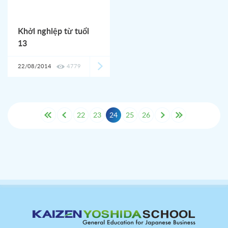
Khởi nghiệp từ tuổi
13
22/08/2014
4779
22
23
24
25
26