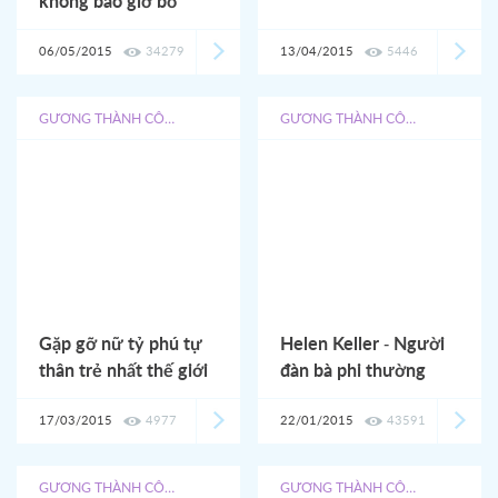
không bao giờ bỏ
cuộc
06/05/2015
34279
13/04/2015
5446
GƯƠNG THÀNH CÔNG
GƯƠNG THÀNH CÔNG
Gặp gỡ nữ tỷ phú tự
Helen Keller - Người
thân trẻ nhất thế giới
đàn bà phi thường
17/03/2015
4977
22/01/2015
43591
GƯƠNG THÀNH CÔNG
GƯƠNG THÀNH CÔNG