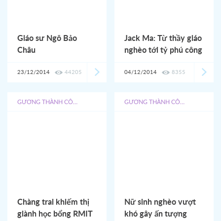
Giáo sư Ngô Bảo
Jack Ma: Từ thầy giáo
Châu
nghèo tới tỷ phú công
nghệ
23/12/2014
44205
04/12/2014
8355
GƯƠNG THÀNH CÔNG
GƯƠNG THÀNH CÔNG
Chàng trai khiếm thị
Nữ sinh nghèo vượt
giành học bổng RMIT
khó gây ấn tượng