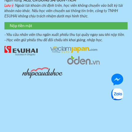
Ngân hàng:
ACB, CN DONG SAI GON - HCM
Lưu ý:
Ngoài tài khoản chỉ định trên, học viên không chuyển vào bất kỳ tài
khoản nào khác. Nếu học viên chuyển sai thông tin trên, công ty TNHH
ESUHAI không chịu trách nhiệm dưới mọi hình thức.
Nộp tiền mặt
- Yêu cầu nhân viên thu ngân xuất phiếu thu tại quầy ngay sau khi nộp tiền.
- Học viên giữ phiếu thu để đối chiếu khi khai giảng, nhập học.