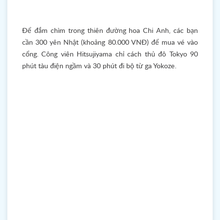
Để đắm chìm trong thiên đường hoa Chi Anh, các bạn
cần 300 yên Nhật (khoảng 80.000 VNĐ) để mua vé vào
cổng. Công viên Hitsujiyama chỉ cách thủ đô Tokyo 90
phút tàu điện ngầm và 30 phút đi bộ từ ga Yokoze.