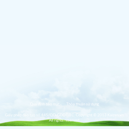
Quy định bảo mật
Thỏa thuận sử dụng
Giấy phép đào tạo số 445/QD-GDDT-TC. Copyright © 2013 Kaizen.vn.
All rights reserved.