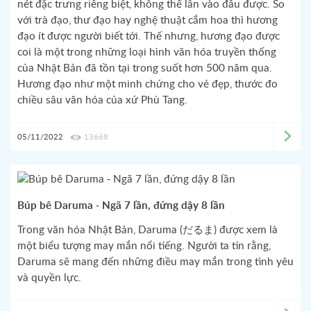
nét đặc trưng riêng biệt, không thể lẫn vào đâu được. So
với trà đạo, thư đạo hay nghệ thuật cắm hoa thì hương
đạo ít được người biết tới. Thế nhưng, hương đạo được
coi là một trong những loại hình văn hóa truyền thống
của Nhật Bản đã tồn tại trong suốt hơn 500 năm qua.
Hương đạo như một minh chứng cho vẻ đẹp, thước đo
chiều sâu văn hóa của xứ Phù Tang.
05/11/2022
13668
Búp bê Daruma - Ngã 7 lần, đứng dậy 8 lần
Trong văn hóa Nhật Bản, Daruma (だるま) được xem là
một biểu tượng may mắn nổi tiếng. Người ta tin rằng,
Daruma sẽ mang đến những điều may mắn trong tình yêu
và quyền lực.