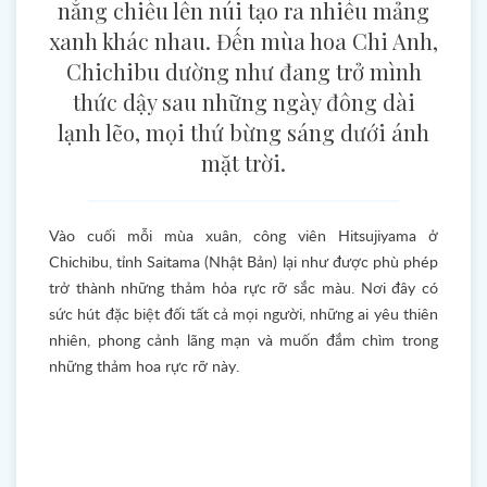
nắng chiếu lên núi tạo ra nhiều mảng
xanh khác nhau. Đến mùa hoa Chi Anh,
Chichibu dường như đang trở mình
thức dậy sau những ngày đông dài
lạnh lẽo, mọi thứ bừng sáng dưới ánh
mặt trời.
Vào cuối mỗi mùa xuân, công viên Hitsujiyama ở
Chichibu, tỉnh Saitama (Nhật Bản) lại như được phù phép
trở thành những thảm hỏa rực rỡ sắc màu. Nơi đây có
sức hút đặc biệt đối tất cả mọi người, những ai yêu thiên
nhiên, phong cảnh lãng mạn và muốn đắm chìm trong
những thảm hoa rực rỡ này.