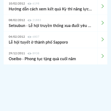
10/02/2012
6198
Hướng dẫn cách xem kết quả Kỳ thi năng lực Nhật Ngữ tháng 12 năm 2012
08/02/2012
21883
Setsubun - Lễ hội truyền thống xua đuổi yêu ma của Nhật Bản
04/02/2012
6807
Lễ hội tuyết ở thành phố Sapporo
29/12/2011
8938
Oseibo - Phong tục tặng quà cuối năm