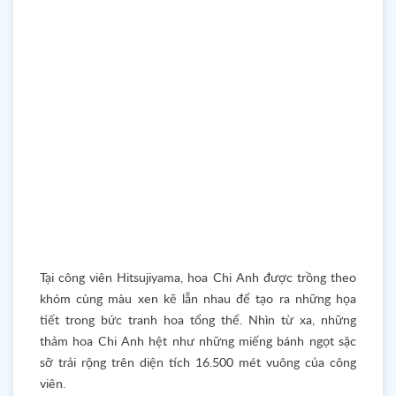
Tại công viên Hitsujiyama, hoa Chi Anh được trồng theo
khóm cùng màu xen kẽ lẫn nhau để tạo ra những họa
tiết trong bức tranh hoa tổng thể. Nhìn từ xa, những
thảm hoa Chi Anh hệt như những miếng bánh ngọt sặc
sỡ trải rộng trên diện tích 16.500 mét vuông của công
viên.