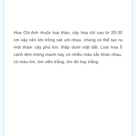
Hoa Chi Anh thuộc loại thảo, cây hoa chỉ cao từ 20-30
cm vậy nên khi trồng sát với nhau, chúng có thể tạo ra
một thảm cây phủ kín, thấp dưới mặt đất. Loài hoa 5
cánh đơn mỏng manh này có nhiều màu sắc khác nhau,
có màu tím, tím viền trắng, tím đỏ hay trắng.