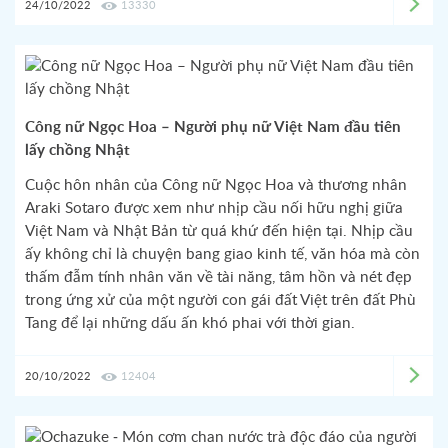
24/10/2022
13330
Công nữ Ngọc Hoa – Người phụ nữ Việt Nam đầu tiên
lấy chồng Nhật
Cuộc hôn nhân của Công nữ Ngọc Hoa và thương nhân
Araki Sotaro được xem như nhịp cầu nối hữu nghị giữa
Việt Nam và Nhật Bản từ quá khứ đến hiện tại. Nhịp cầu
ấy không chỉ là chuyện bang giao kinh tế, văn hóa mà còn
thấm đẫm tính nhân văn về tài năng, tâm hồn và nét đẹp
trong ứng xử của một người con gái đất Việt trên đất Phù
Tang để lại những dấu ấn khó phai với thời gian.
20/10/2022
12404