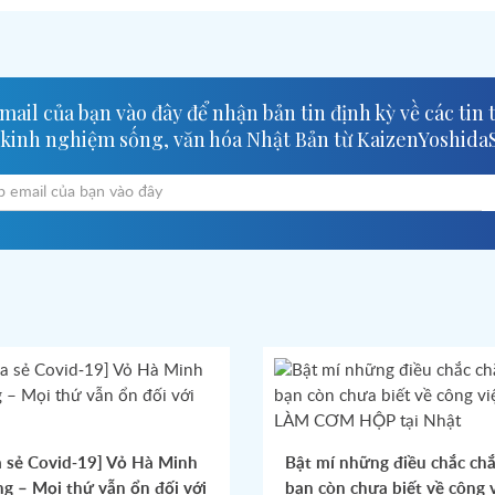
ail của bạn vào đây để nhận bản tin định kỳ về các tin 
 kinh nghiệm sống, văn hóa Nhật Bản từ KaizenYoshida
a sẻ Covid-19] Vỏ Hà Minh
Bật mí những điều chắc ch
g – Mọi thứ vẫn ổn đối với
bạn còn chưa biết về công 