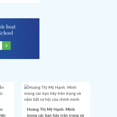
tức hoạt
School
ắn
Hoàng Thị Mỹ Hạnh: Mình
việc
mong các bạn hãy trân trọng và