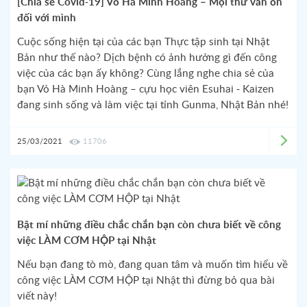
[Chia sẻ Covid-19] Vỏ Hà Minh Hoàng – Mọi thứ vẫn ổn
đối với mình
Cuộc sống hiện tại của các bạn Thực tập sinh tại Nhật
Bản như thế nào? Dịch bệnh có ảnh hưởng gì đến công
việc của các bạn ấy không? Cùng lắng nghe chia sẻ của
bạn Vỏ Hà Minh Hoàng – cựu học viên Esuhai - Kaizen
đang sinh sống và làm việc tại tỉnh Gunma, Nhật Bản nhé!
25/03/2021
11706
Bật mí những điều chắc chắn bạn còn chưa biết về công
việc LÀM CƠM HỘP tại Nhật
Nếu bạn đang tò mò, đang quan tâm và muốn tìm hiểu về
công việc LÀM CƠM HỘP tại Nhật thì đừng bỏ qua bài
viết này!