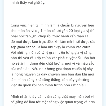
mình thấy vui ghê ấy.
Công việc hiện tại mình làm là chuẩn bị nguyên liệu
cho món ăn, ví dụ 1 món có tới gần 20 loại gia vị thì
phải học tập, ghi chép rồi thực hành cẩn thận sau
đó mới được làm trực tiếp, khi làm mình sẽ được các
sếp giám sát coi là làm như vậy là chính xác chưa.
Với những món có tỷ lệ gram trên từng gia vị càng
nhỏ thì yêu cầu độ chính xác phải tuyệt đối luôn bởi
nó sẽ ảnh hưởng đến chất lượng, mùi vị và màu sắc
của món ăn. Nếu như hỏng giai đoạn chuẩn bị này
là hỏng nguyên cả dây chuyền nên ban đầu khi mới
làm mình cũng khá căng thẳng, còn bây giờ công
việc đã quen rồi nên mình tự tin hơn rất nhiều.
Mình nhận thấy bản thân cũng thật may mắn bởi vì
cố gắng để làm tốt một công việc quan trọng và hơn