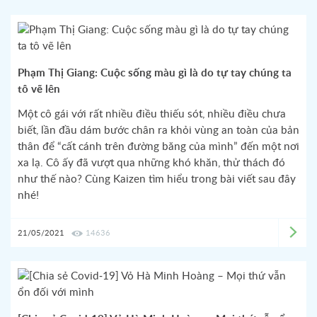
Phạm Thị Giang: Cuộc sống màu gì là do tự tay chúng ta
tô vẽ lên
Một cô gái với rất nhiều điều thiếu sót, nhiều điều chưa
biết, lần đầu dám bước chân ra khỏi vùng an toàn của bản
thân để “cất cánh trên đường băng của mình” đến một nơi
xa lạ. Cô ấy đã vượt qua những khó khăn, thử thách đó
như thế nào? Cùng Kaizen tìm hiểu trong bài viết sau đây
nhé!
21/05/2021
14636