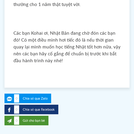
thưởng cho 1 năm thật tuyệt vời.
Các bạn Kohai ơi, Nhật Bản đang chờ đón các bạn
đó! Có một điều mình hơi tiếc đó là nếu thời gian
quay lại mình muốn học tiếng Nhật tốt hơn nữa, vậy
nên các bạn hãy cố gắng để chuẩn bị trước khi bắt
đầu hành trình này nhé!
0
Chia sẻ qua Zalo
0
Chia sẻ qua Facebook
0
Gửi cho bạn bè