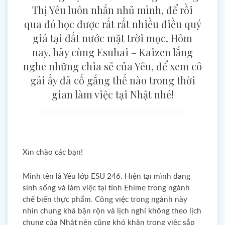
Thị Yêu luôn nhắn nhủ mình, để rồi
qua đó học được rất rất nhiều điều quý
giá tại đất nước mặt trời mọc. Hôm
nay, hãy cùng Esuhai – Kaizen lắng
nghe những chia sẻ của Yêu, để xem cô
gái ấy đã cố gắng thế nào trong thời
gian làm việc tại Nhật nhé!
Xin chào các bạn!
Mình tên là Yêu lớp ESU 246. Hiện tại mình đang
sinh sống và làm việc tại tỉnh Ehime trong ngành
chế biến thực phẩm. Công việc trong ngành này
nhìn chung khá bận rộn và lịch nghỉ không theo lịch
chung của Nhật nên cũng khó khăn trong việc sắp