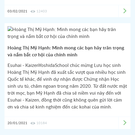
03/02/2021
12403
Hoàng Thị Mỹ Hạnh: Mình mong các bạn hãy trân trọng
và nắm bắt cơ hội của chính mình
Esuhai - KaizenYoshidaSchool chúc mừng Lưu học sinh
Hoàng Thị Mỹ Hạnh đã xuất sắc vượt qua nhiều học sinh
Quốc tế khác, để vinh dự nhận được Chứng nhận Học
sinh ưu tú, chăm ngoan trong năm 2020. Từ đất nước mặt
trời mọc, bạn Mỹ Hạnh đã chia sẻ niềm vui này đến với
Esuhai - Kaizen, đồng thời cũng không quên gửi lời cảm
ơn và chia sẻ kinh nghiệm đến các kohai của mình.
20/01/2021
10184