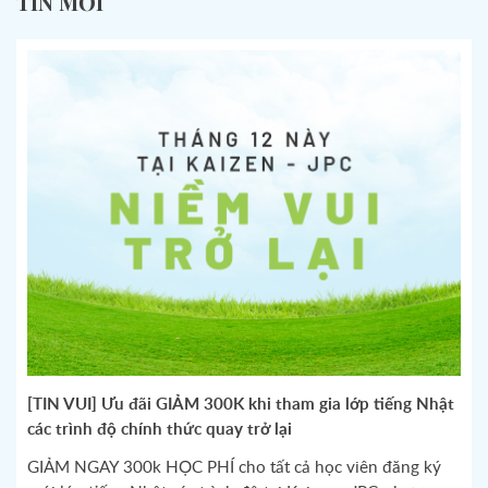
TIN MỚI
[TIN VUI] Ưu đãi GIẢM 300K khi tham gia lớp tiếng Nhật
các trình độ chính thức quay trở lại
GIẢM NGAY 300k HỌC PHÍ cho tất cả học viên đăng ký