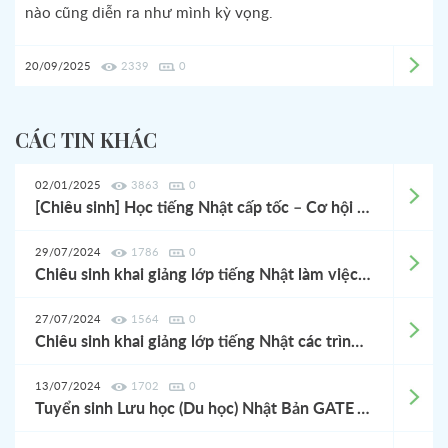
nào cũng diễn ra như mình kỳ vọng.
20/09/2025
2339
0
CÁC TIN KHÁC
02/01/2025
3863
0
[Chiêu sinh] Học tiếng Nhật cấp tốc – Cơ hội làm Quản lý Nhà hàng tại Nhật, lương hấp dẫn!
29/07/2024
1786
0
Chiêu sinh khai giảng lớp tiếng Nhật làm việc tại Nhật Bản 08/2024
27/07/2024
1564
0
Chiêu sinh khai giảng lớp tiếng Nhật các trình độ 08/2024
13/07/2024
1702
0
Tuyển sinh Lưu học (Du học) Nhật Bản GATE Awards - tháng 7/2024