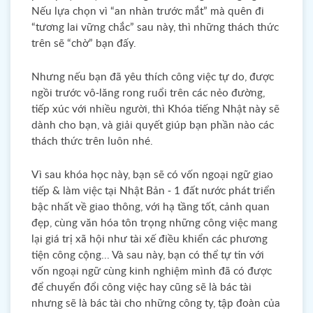
Nếu lựa chọn vì “an nhàn trước mắt” mà quên đi
“tương lai vững chắc” sau này, thì những thách thức
trên sẽ “chờ” bạn đấy.
Nhưng nếu bạn đã yêu thích công việc tự do, được
ngồi trước vô-lăng rong ruổi trên các nẻo đường,
tiếp xúc với nhiều người, thì Khóa tiếng Nhật này sẽ
dành cho bạn, và giải quyết giúp bạn phần nào các
thách thức trên luôn nhé.
Vì sau khóa học này, bạn sẽ có vốn ngoại ngữ giao
tiếp & làm việc tại Nhật Bản - 1 đất nước phát triển
bậc nhất về giao thông, với hạ tầng tốt, cảnh quan
đẹp, cùng văn hóa tôn trọng những công việc mang
lại giá trị xã hội như tài xế điều khiển các phương
tiện công cộng... Và sau này, bạn có thể tự tin với
vốn ngoại ngữ cùng kinh nghiệm mình đã có được
để chuyển đổi công việc hay cũng sẽ là bác tài
nhưng sẽ là bác tài cho những công ty, tập đoàn của