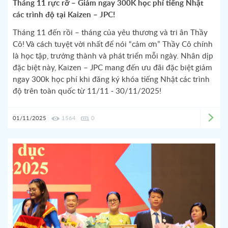
Tháng 11 rực rỡ – Giảm ngay 300K học phí tiếng Nhật
các trình độ tại Kaizen – JPC!
Tháng 11 đến rồi – tháng của yêu thương và tri ân Thầy
Cô! Và cách tuyệt vời nhất để nói “cảm ơn” Thầy Cô chính
là học tập, trưởng thành và phát triển mỗi ngày. Nhân dịp
đặc biệt này, Kaizen – JPC mang đến ưu đãi đặc biệt giảm
ngay 300k học phí khi đăng ký khóa tiếng Nhật các trình
độ trên toàn quốc từ 11/11 - 30/11/2025!
01/11/2025
1564
0