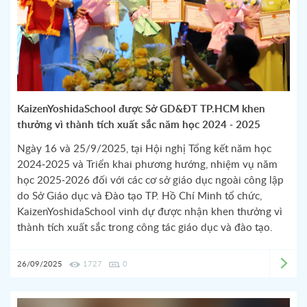
KaizenYoshidaSchool được Sở GD&ĐT TP.HCM khen
thưởng vì thành tích xuất sắc năm học 2024 - 2025
Ngày 16 và 25/9/2025, tại Hội nghị Tổng kết năm học
2024-2025 và Triển khai phương hướng, nhiệm vụ năm
học 2025-2026 đối với các cơ sở giáo dục ngoài công lập
do Sở Giáo dục và Đào tạo TP. Hồ Chí Minh tổ chức,
KaizenYoshidaSchool vinh dự được nhận khen thưởng vì
thành tích xuất sắc trong công tác giáo dục và đào tạo.
26/09/2025
1727
0