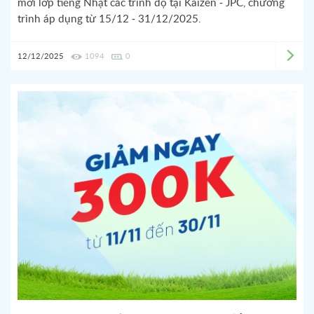
mới lớp tiếng Nhật các trình độ tại Kaizen - JPC, chương
trình áp dụng từ 15/12 - 31/12/2025.
12/12/2025
1094
0