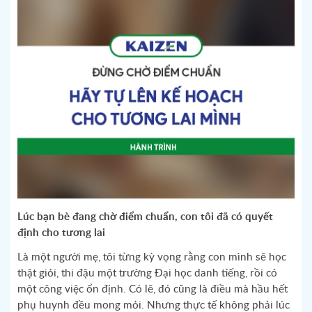
Lúc bạn bè đang chờ điểm chuẩn, con tôi đã có quyết
định cho tương lai
Là một người mẹ, tôi từng kỳ vọng rằng con mình sẽ học
thật giỏi, thi đậu một trường Đại học danh tiếng, rồi có
một công việc ổn định. Có lẽ, đó cũng là điều mà hầu hết
phụ huynh đều mong mỏi. Nhưng thực tế không phải lúc