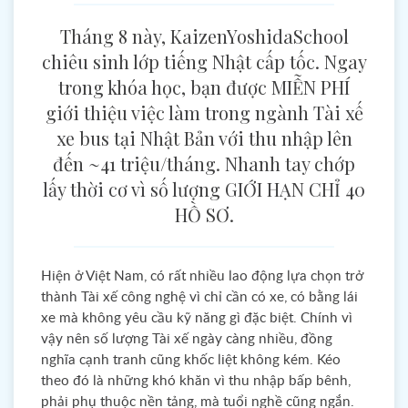
Tháng 8 này, KaizenYoshidaSchool
chiêu sinh lớp tiếng Nhật cấp tốc. Ngay
trong khóa học, bạn được MIỄN PHÍ
giới thiệu việc làm trong ngành Tài xế
xe bus tại Nhật Bản với thu nhập lên
đến ~41 triệu/tháng. Nhanh tay chớp
lấy thời cơ vì số lượng GIỚI HẠN CHỈ 40
HỒ SƠ.
Hiện ở Việt Nam, có rất nhiều lao động lựa chọn trở
thành Tài xế công nghệ vì chỉ cần có xe, có bằng lái
xe mà không yêu cầu kỹ năng gì đặc biệt. Chính vì
vậy nên số lượng Tài xế ngày càng nhiều, đồng
nghĩa cạnh tranh cũng khốc liệt không kém. Kéo
theo đó là những khó khăn vì thu nhập bấp bênh,
phải phụ thuộc nền tảng, mà tuổi nghề cũng ngắn.