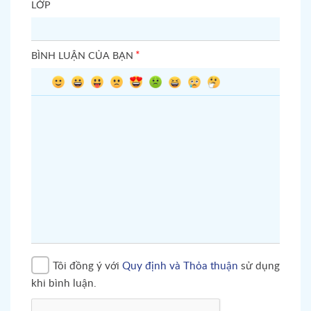
LỚP
*
BÌNH LUẬN CỦA BẠN
Tôi đồng ý với
Quy định và Thỏa thuận
sử dụng
khi bình luận.