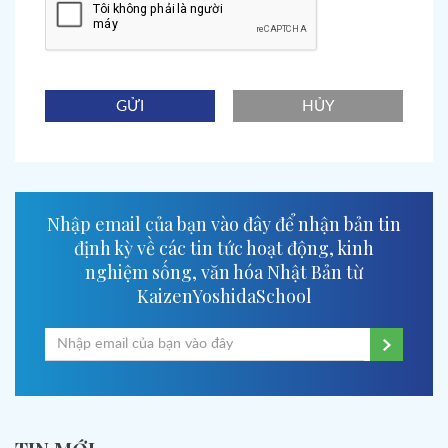
GỬI
HỦY
Nhập email của bạn vào đây để nhận bản tin
định kỳ về các tin tức hoạt động, kinh
nghiệm sống, văn hóa Nhật Bản từ
KaizenYoshidaSchool