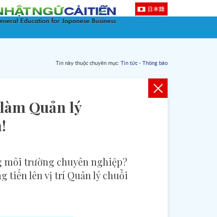
日本語
Tin này thuộc chuyên mục:
Tin tức - Thông báo
i làm Quản lý
!
g môi trường chuyên nghiệp?
 tiến lên vị trí Quản lý chuỗi