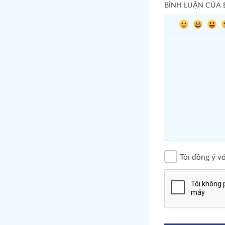
BÌNH LUẬN CỦA
Tôi đồng ý v