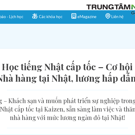
báo - Lịch học
Các khóa học
eMagazine
Liên hệ
 Học tiếng Nhật cấp tốc – Cơ hộ
Nhà hàng tại Nhật, lương hấp dẫn
– Khách sạn và muốn phát triển sự nghiệp tron
hật cấp tốc tại Kaizen, sẵn sàng làm việc và thăng
nhà hàng với mức lương ngàn đô tại Nhật!