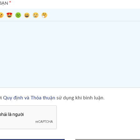
*
 BẠN
ới
Quy định và Thỏa thuận
sử dụng khi bình luận.