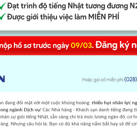
n đang đối mặt với một cuộc khủng hoảng:
thiếu hụt nhân lực n
rong ngành Dịch vụ
! Các Nhà hàng - Khách sạn danh tiếng đang t
hân sự giỏi tiếng Nhật, sẵn sàng chi trả mức lương ngàn đô, cơ h
 ràng. Nhưng câu hỏi là: Bạn có đủ khả năng nắm bắt hay sẽ để cơ