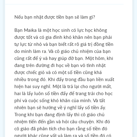
Nếu bạn nhặt được tiền bạn sẽ làm gì?
Bạn Maika là một học sinh có lực học không
được tốt và có gia đình khó khăn nên bạn phải
tự lực từ nhỏ và bạn biết rất rõ giá trị đồng tiền
do mình làm ra. Và cô giáo chủ nhiệm của bạn
cũng rất để ý và hay giúp đỡ bạn. Một hôm, khi
đang trên đường đi học về bạn vô tình nhặt
được chiếc giỏ và có một số tiền cũng khá
nhiều trong đó. Khi đấy trong đầu bạn liền xuất
hiện hai suy nghĩ. Một là trả lại cho người mất,
hai là lấy luôn số tiền đấy để trang trải cho học
phí và cuộc sống khó khăn của mình. Và tất
nhiên bạn sẽ hướng về ý nghĩ lấy số tiền ấy.
Trong khi bạn đang định lấy thì cô giáo chủ
nhiệm tiến đến gần và hỏi câu chuyện. Khi đó
cô giáo đã phân tích cho bạn rằng số tiền đó
người khác cũng vất vả làm ra và số tiền đó có