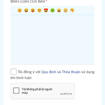
*
BÌNH LUẬN CỦA BẠN
Tôi đồng ý với
Quy định và Thỏa thuận
sử dụng
khi bình luận.