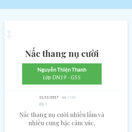
Nấc thang nụ cười
Nguyễn Thiện Thanh
Lớp DN19 - G55
11/11/2017
1930
0
Nấc thang nụ cười nhiều lắm và
nhiều cung bậc cảm xúc.