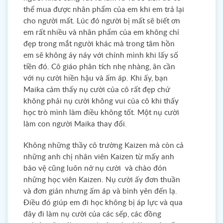
thể mua được nhân phẩm của em khi em trả lại
cho người mất. Lúc đó người bị mất sẽ biết ơn
em rất nhiều và nhân phẩm của em không chỉ
đẹp trong mắt người khác mà trong tâm hồn
em sẽ không áy náy với chính mình khi lấy số
tiền đó. Cô giáo phân tích nhẹ nhàng, ân cần
với nụ cười hiền hậu và ấm áp. Khi ấy, bạn
Maika cảm thấy nụ cười của cô rất đẹp chứ
không phải nụ cười không vui của cô khi thấy
học trò mình làm điều không tốt. Một nụ cười
làm con người Maika thay đổi.
Không những thầy cô trường Kaizen mà còn cả
những anh chị nhân viên Kaizen từ mấy anh
bảo vệ cũng luôn nở nụ cười và chào đón
những học viên Kaizen. Nụ cười ấy đơn thuần
và đơn giản nhưng ấm áp và bình yên đến lạ.
Điều đó giúp em đi học không bị áp lực và qua
đây đi làm nụ cười của các sếp, các đồng