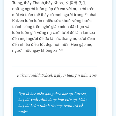
Trang, thầy Thành,thầy Khoa, 久保田 先生
những người luôn giúp đỡ em với nụ cười trên
môi và toàn thể thầy cô,mọi người trong Esuhai
Kaizen luôn luôn nhiều sức khoẻ, vững bước
thành công trên nghề giáo mình đã chọn và
luôn luôn giữ vững nụ cười tươi để làm lan toả
đến mọi người để đó là nấc thang nụ cười đem
đến nhiều điều tốt đẹp hơn nữa. Hẹn gặp mọi
người một ngày không xa ^^
KaizenYoshidaSchool, ngày 11 tháng 11 năm 2017
Bạn là học viên đang theo học tại Kaizen,
hay đã xuất cảnh đang làm việc tại Nhật,
hay đã hoàn thành chương trình trở về
nước?