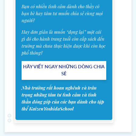
Bạn có nhiều tình cảm dành cho thầy cô
bạn bè hay tâm tư muốn chia sẻ cùng mọi
người?
Hay đơn giản là muốn “đọng lại” một cái
gì đó cho hành trang tuổi còn cắp sách đến
trường mà chưa thực hiện được khi còn học
phổ thông?
HÃY VIẾT NGAY NHỮNG DÒNG CHIA
SẺ
Nhà trường rất hoan nghênh và trân
trọng những tâm tư tình cảm và tinh
thần đóng góp của các bạn dành cho tập
thể KaizenYoshidaSchool