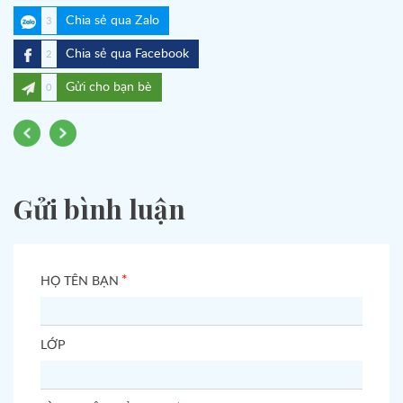
Chia sẻ qua Zalo
3
Chia sẻ qua Facebook
2
Gửi cho bạn bè
0
Gửi bình luận
*
HỌ TÊN BẠN
LỚP