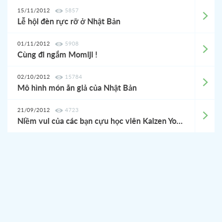
15/11/2012
5857
Lễ hội đèn rực rỡ ở Nhật Bản
01/11/2012
5908
Cùng đi ngắm Momiji !
02/10/2012
15784
Mô hình món ăn giả của Nhật Bản
21/09/2012
4723
Niềm vui của các bạn cựu học viên Kaizen Yoshida School tại Lễ hội Việt Nam 2012 - Nhật Bản