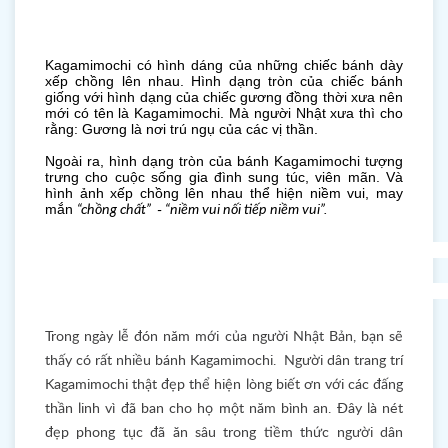
Kagamimochi có hình dáng của những chiếc bánh dày
xếp chồng lên nhau. Hình dạng tròn của chiếc bánh
giống với hình dạng của chiếc gương đồng thời xưa nên
mới có tên là Kagamimochi. Mà người Nhật xưa thì cho
rằng: Gương là nơi trú ngụ của các vị thần.
Ngoài ra, hình dạng tròn của bánh Kagamimochi tượng
trưng cho cuộc sống gia đình sung túc, viên mãn. Và
hình ảnh xếp chồng lên nhau thể hiện niềm vui, may
mắn
“chồng chất” - “niềm vui nối tiếp niềm vui”.
Trong ngày lễ đón năm mới của người Nhật Bản, bạn sẽ
thấy có rất nhiều bánh Kagamimochi. Người dân trang trí
Kagamimochi thật đẹp thể hiện lòng biết ơn với các đấng
thần linh vì đã ban cho họ một năm bình an. Đây là nét
đẹp phong tục đã ăn sâu trong tiềm thức người dân