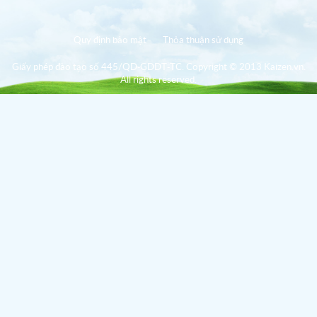
Quy định bảo mật
Thỏa thuận sử dụng
Giấy phép đào tạo số 445/QD-GDDT-TC. Copyright © 2013 Kaizen.vn.
All rights reserved.