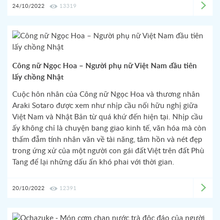
24/10/2022
13319
Công nữ Ngọc Hoa – Người phụ nữ Việt Nam đầu tiên
lấy chồng Nhật
Cuộc hôn nhân của Công nữ Ngọc Hoa và thương nhân
Araki Sotaro được xem như nhịp cầu nối hữu nghị giữa
Việt Nam và Nhật Bản từ quá khứ đến hiện tại. Nhịp cầu
ấy không chỉ là chuyện bang giao kinh tế, văn hóa mà còn
thấm đẫm tính nhân văn về tài năng, tâm hồn và nét đẹp
trong ứng xử của một người con gái đất Việt trên đất Phù
Tang để lại những dấu ấn khó phai với thời gian.
20/10/2022
12391