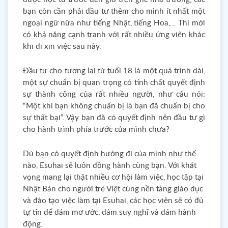
bạn còn cần phải đầu tư thêm cho mình ít nhất một
ngoại ngữ nữa như tiếng Nhật, tiếng Hoa,... Thì mới
có khả năng cạnh tranh với rất nhiều ứng viên khác
khi đi xin việc sau này.
Đầu tư cho tương lai từ tuổi 18 là một quá trình dài,
một sự chuẩn bị quan trọng có tính chất quyết định
sự thành công của rất nhiều người, như câu nói:
“Một khi bạn không chuẩn bị là bạn đã chuẩn bị cho
sự thất bại”. Vậy bạn đã có quyết định nên đầu tư gì
cho hành trình phía trước của mình chưa?
Dù bạn có quyết định hướng đi của mình như thế
nào, Esuhai sẽ luôn đồng hành cùng bạn. Với khát
vọng mang lại thật nhiều cơ hội làm việc, học tập tại
Nhật Bản cho người trẻ Việt cùng nền tảng giáo dục
và đào tạo việc làm tại Esuhai, các học viên sẽ có đủ
tự tin để dám mơ ước, dám suy nghĩ và dám hành
động.