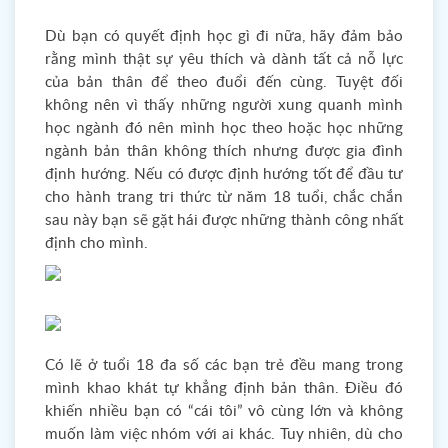
Dù bạn có quyết định học gì đi nữa, hãy đảm bảo
rằng mình thật sự yêu thích và dành tất cả nỗ lực
của bản thân để theo đuổi đến cùng. Tuyệt đối
không nên vì thấy những người xung quanh mình
học ngành đó nên mình học theo hoặc học những
ngành bản thân không thích nhưng được gia đình
định hướng. Nếu có được định hướng tốt để đầu tư
cho hành trang tri thức từ năm 18 tuổi, chắc chắn
sau này bạn sẽ gặt hái được những thành công nhất
định cho mình.
Có lẽ ở tuổi 18 đa số các bạn trẻ đều mang trong
mình khao khát tự khẳng định bản thân. Điều đó
khiến nhiều bạn có “cái tôi” vô cùng lớn và không
muốn làm việc nhóm với ai khác. Tuy nhiên, dù cho