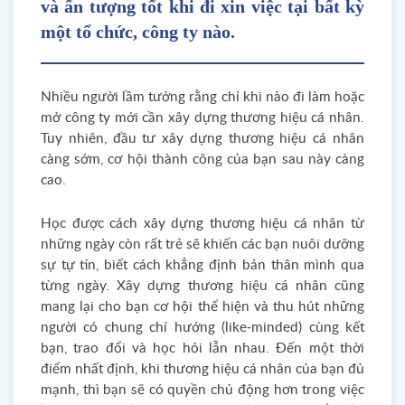
và ấn tượng tốt khi đi xin việc tại bất kỳ
một tổ chức, công ty nào.
Nhiều người lầm tưởng rằng chỉ khi nào đi làm hoặc
mở công ty mới cần xây dựng thương hiệu cá nhân.
Tuy nhiên, đầu tư xây dựng thương hiệu cá nhân
càng sớm, cơ hội thành công của bạn sau này càng
cao.
Học được cách xây dựng thương hiệu cá nhân từ
những ngày còn rất trẻ sẽ khiến các bạn nuôi dưỡng
sự tự tin, biết cách khẳng định bản thân mình qua
từng ngày. Xây dựng thương hiệu cá nhân cũng
mang lại cho bạn cơ hội thể hiện và thu hút những
người có chung chí hướng (like-minded) cùng kết
bạn, trao đổi và học hỏi lẫn nhau. Đến một thời
điểm nhất định, khi thương hiệu cá nhân của bạn đủ
mạnh, thì bạn sẽ có quyền chủ động hơn trong việc