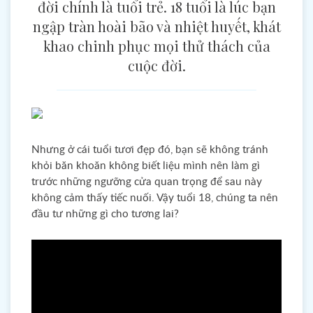
đời chính là tuổi trẻ. 18 tuổi là lúc bạn
ngập tràn hoài bão và nhiệt huyết, khát
khao chinh phục mọi thử thách của
cuộc đời.
Nhưng ở cái tuổi tươi đẹp đó, bạn sẽ không tránh
khỏi băn khoăn không biết liệu mình nên làm gì
trước những ngưỡng cửa quan trọng để sau này
không cảm thấy tiếc nuối. Vậy tuổi 18, chúng ta nên
đầu tư những gì cho tương lai?