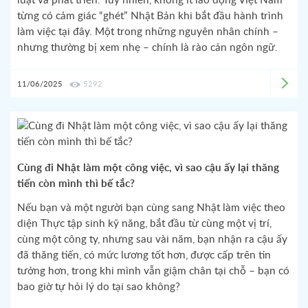
luật và phát triển. Tuy nhiên, không ít lao động Việt Nam
từng có cảm giác “ghét” Nhật Bản khi bắt đầu hành trình
làm việc tại đây. Một trong những nguyên nhân chính –
nhưng thường bị xem nhẹ – chính là rào cản ngôn ngữ.
11/06/2025
5292
Cùng đi Nhật làm một công việc, vì sao cậu ấy lại thăng
tiến còn mình thì bế tắc?
Nếu bạn và một người bạn cùng sang Nhật làm việc theo
diện Thực tập sinh kỹ năng, bắt đầu từ cùng một vị trí,
cùng một công ty, nhưng sau vài năm, bạn nhận ra cậu ấy
đã thăng tiến, có mức lương tốt hơn, được cấp trên tin
tưởng hơn, trong khi mình vẫn giậm chân tại chỗ – bạn có
bao giờ tự hỏi lý do tại sao không?