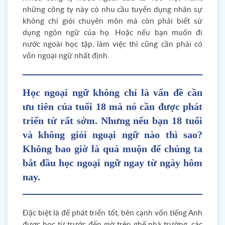
những công ty này có nhu cầu tuyển dụng nhân sự
không chỉ giỏi chuyên môn mà còn phải biết sử
dụng ngôn ngữ của họ. Hoặc nếu bạn muốn đi
nước ngoài học tập, làm việc thì cũng cần phải có
vốn ngoại ngữ nhất định.
Học ngoại ngữ không chỉ là vấn đề cần
ưu tiên của tuổi 18 mà nó cần được phát
triển từ rất sớm. Nhưng nếu bạn 18 tuổi
và không giỏi ngoại ngữ nào thì sao?
Không bao giờ là quá muộn để chúng ta
bắt đầu học ngoại ngữ ngay từ ngày hôm
nay.
Đặc biệt là để phát triển tốt, bên cạnh vốn tiếng Anh
được học từ trước đến giờ trên ghế nhà trường, các