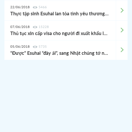
22/06/2018
5466
Thực tập sinh Esuhai lan tỏa tình yêu thương trong cuộc sống tại Nhật
07/06/2018
15228
Thủ tục xin cấp visa cho người đi xuất khẩu lao động Nhật Bản
05/06/2018
5735
“Được” Esuhai “đày ải”, sang Nhật chúng tớ như thế nào?!