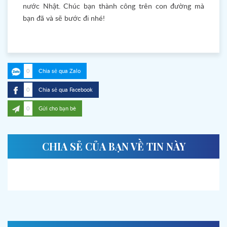
nước Nhật. Chúc bạn thành công trên con đường mà
bạn đã và sẽ bước đi nhé!
0
Chia sẻ qua Zalo
0
Chia sẻ qua Facebook
0
Gửi cho bạn bè
CHIA SẺ CỦA BẠN VỀ TIN NÀY