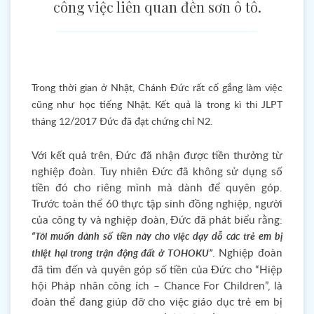
công việc liên quan đến sơn ô tô.
Trong thời gian ở Nhật, Chánh Đức rất cố gắng làm việc
cũng như học tiếng Nhật. Kết quả là trong kì thi JLPT
tháng 12/2017 Đức đã đạt chứng chỉ N2.
Với kết quả trên, Đức đã nhận được tiền thưởng từ
nghiệp đoàn. Tuy nhiên Đức đã không sử dụng số
tiền đó cho riêng mình mà dành để quyên góp.
Trước toàn thể 60 thực tập sinh đồng nghiệp, người
của công ty và nghiệp đoàn, Đức đã phát biểu rằng:
“Tôi muốn dành số tiền này cho việc dạy dỗ các trẻ em bị
. Nghiệp đoàn
thiệt hại trong trận động đất ở TOHOKU”
đã tìm đến và quyên góp số tiền của Đức cho “Hiệp
hội Pháp nhân công ích – Chance For Children”, là
đoàn thể đang giúp đỡ cho việc giáo dục trẻ em bị