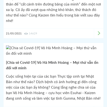
thân để “cất cánh trên đường băng của mình” đến một nơi
xa lạ. Cô ấy đã vượt qua những khó khăn, thử thách đó
như thế nào? Cùng Kaizen tìm hiểu trong bài viết sau đây
nhé!
21/05/2021
14629
[Chia sẻ Covid-19] Vỏ Hà Minh Hoàng – Mọi thứ vẫn ổn
đối với mình
Cuộc sống hiện tại của các bạn Thực tập sinh tại Nhật
Bản như thế nào? Dịch bệnh có ảnh hưởng gì đến công
việc của các bạn ấy không? Cùng lắng nghe chia sẻ của
bạn Vỏ Hà Minh Hoàng – cựu học viên Esuhai - Kaizen
đang sinh sống và làm việc tại tỉnh Gunma, Nhật Bản nhé!