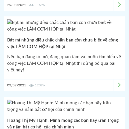
25/03/2021
11696
Bật mí những điều chắc chắn bạn còn chưa biết về công
việc LÀM CƠM HỘP tại Nhật
Nếu bạn đang tò mò, đang quan tâm và muốn tìm hiểu về
công việc LÀM CƠM HỘP tại Nhật thì đừng bỏ qua bài
viết này!
03/02/2021
12396
Hoàng Thị Mỹ Hạnh: Mình mong các bạn hãy trân trọng
và nắm bắt cơ hội của chính mình