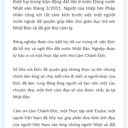
thiệt hại trong trận động đất lớn ở miền Đông nước
Nhật vào tháng 3/2011. Người của Hiệp hội Pháp
nhân công ích rất cảm kích trước việc một người
nước ngoài đã quyên góp tiền cho giáo dục trẻ em
Nhật Bản và đã gửi thư cảm tạ.
Riêng nghiệp đoàn cho biết họ rất vui mừng về việc Đức
đã hỗ trợ và nghĩ đến đất nước Nhật Bản. Nghiệp đoàn
tự hào vì có một thực tập sinh như Lâm Chánh Đức.
Số tiền mà Đức đã quyên góp không thực sự lớn nhưng
chính tấm lòng sẻ chia, biết cho đi, biết vì người khác của
Đức đã làm rung động lòng người và tạo nên một câu
chuyện đẹp, một tình cảm đẹp sẽ còn được nhắc lại tại
Nhật Bản.
Cảm ơn Lâm Chánh Đức, một Thực tập sinh Esuhai, một
người Việt Nam đã tiếp tục góp phần đưa hình ảnh đẹp
của người Việt Nam vào lòng những người Nhật và đất