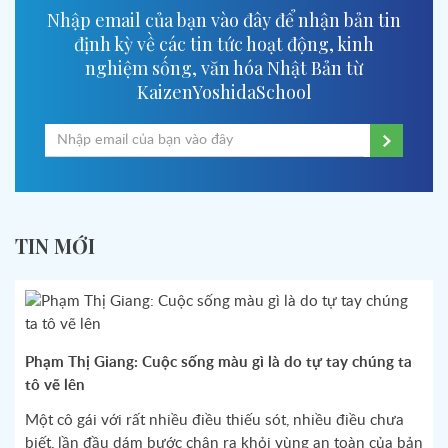
Nhập email của bạn vào đây để nhận bản tin
định kỳ về các tin tức hoạt động, kinh
nghiệm sống, văn hóa Nhật Bản từ
KaizenYoshidaSchool
TIN MỚI
Phạm Thị Giang: Cuộc sống màu gì là do tự tay chúng ta
tô vẽ lên
Một cô gái với rất nhiều điều thiếu sót, nhiều điều chưa
biết, lần đầu dám bước chân ra khỏi vùng an toàn của bản