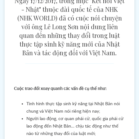
Ngày 17/12/2017, trong mục "Kết nối Việt
- Nhật" thuộc đài quốc tế của NHK
(NHK WORLD) đã có cuộc nói chuyện
với ông Lê Long Sơn nội dung liên
quan đến những thay đổi trong luật
thực tập sinh kỹ năng mới của Nhật
Bản và tác động đối với Việt Nam.
Cuộc trao đổi xoay quanh các vấn đề cụ thể như:
Tình hình thực tập sinh kỹ năng tại Nhật Bản nói
chung và Việt Nam nói riêng hiện nay;
Người lao động, cơ quan phái cử, quốc gia phái cử
lao động đến Nhật Bản… chịu tác động như thế
nào từ những thay đổi của luật mới;