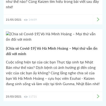
như thế nào? Cùng Kaizen tìm hiểu trong bài viết sau đây
nhé!
21/05/2021
14659
[Chia sẻ Covid-19] Vỏ Hà Minh Hoàng – Mọi thứ vẫn ổn
đối với mình
Cuộc sống hiện tại của các bạn Thực tập sinh tại Nhật
Bản như thế nào? Dịch bệnh có ảnh hưởng gì đến công
việc của các bạn ấy không? Cùng lắng nghe chia sẻ của
bạn Vỏ Hà Minh Hoàng – cựu học viên Esuhai - Kaizen
đang sinh sống và làm việc tại tỉnh Gunma, Nhật Bản nhé!
25/03/2021
11721