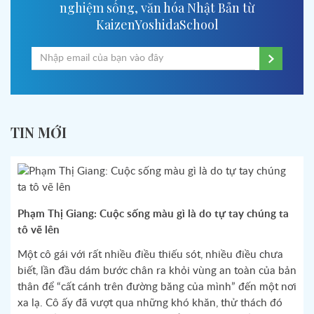
nghiệm sống, văn hóa Nhật Bản từ
KaizenYoshidaSchool
TIN MỚI
Phạm Thị Giang: Cuộc sống màu gì là do tự tay chúng ta
tô vẽ lên
Một cô gái với rất nhiều điều thiếu sót, nhiều điều chưa
biết, lần đầu dám bước chân ra khỏi vùng an toàn của bản
thân để “cất cánh trên đường băng của mình” đến một nơi
xa lạ. Cô ấy đã vượt qua những khó khăn, thử thách đó