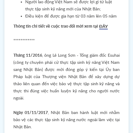
Người lao động Việt Nam sẽ được lợi gì từ luật
thực tập sinh kỹ năng mới của Nhật Bản;
Điều kiện để được gia hạn từ 03 năm lên 05 năm
Thông tin chi tiết về cuộc trao đổi mời xem tại
ĐÂY
************
Tháng 11/2016
, ông Lê Long Sơn - Tổng giám đốc Esuhai
(công ty chuyên phái cử thực tập sinh kỹ năng Việt Nam
sang Nhật Bản) được mời đóng góp ý kiến tại Ủy ban
Pháp luật của Thượng viện Nhật Bản để xây dựng dự
thảo liên quan đến việc bảo vệ thực tập sinh kỹ năng và
thực thi đúng việc huấn luyện kỹ năng cho người nước
ngoài.
Ngày 01/11/2017
, Nhật Bản ban hành luật mới nhằm
bảo vệ các thực tập sinh kỹ năng nước ngoài làm việc tại
Nhật Bản.