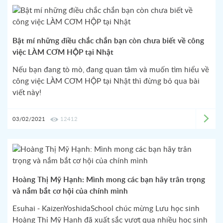
Bật mí những điều chắc chắn bạn còn chưa biết về công
việc LÀM CƠM HỘP tại Nhật
Nếu bạn đang tò mò, đang quan tâm và muốn tìm hiểu về
công việc LÀM CƠM HỘP tại Nhật thì đừng bỏ qua bài
viết này!
03/02/2021
12412
Hoàng Thị Mỹ Hạnh: Mình mong các bạn hãy trân trọng
và nắm bắt cơ hội của chính mình
Esuhai - KaizenYoshidaSchool chúc mừng Lưu học sinh
Hoàng Thị Mỹ Hạnh đã xuất sắc vượt qua nhiều học sinh