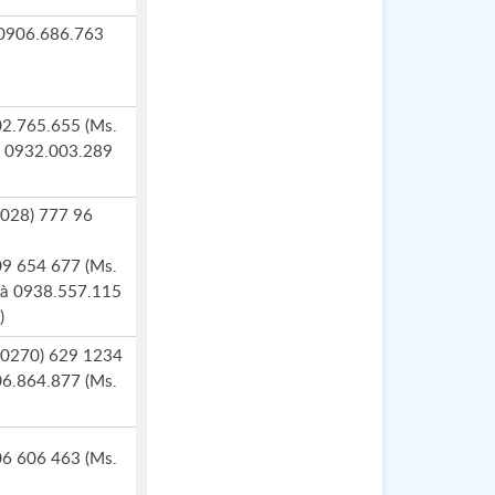
 0906.686.763
02.765.655 (Ms.
à 0932.003.289
 (028) 777 96
09 654 677 (Ms.
và 0938.557.115
)
 (0270) 629 1234
06.864.877 (Ms.
06 606 463 (Ms.