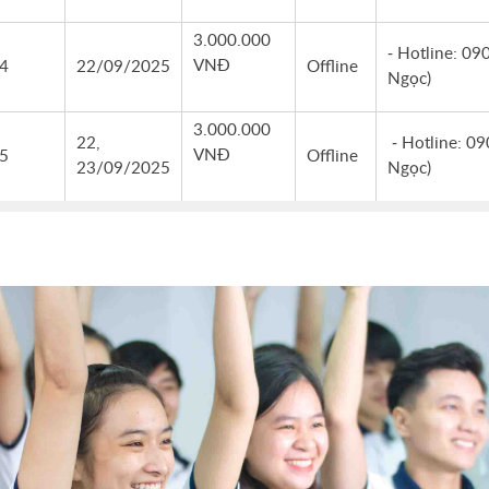
3.000.000
- Hotline: 09
VNĐ
4
22/09/2025
Offline
Ngọc)
3.000.000
22,
- Hotline: 0
VNĐ
5
Offline
23/09/2025
Ngọc)
 nhé
Kon