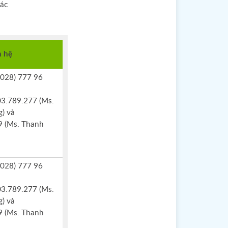
các
n hệ
 (028) 777 96
03.789.277 (Ms.
) và
 (Ms. Thanh
 (028) 777 96
03.789.277 (Ms.
) và
 (Ms. Thanh