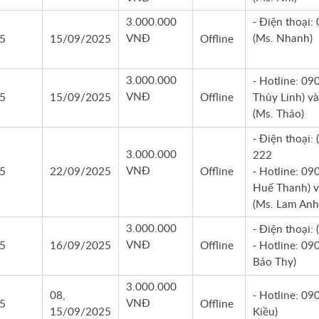
3.000.000
- Điện thoại:
VNĐ
(Ms. Nhanh)
5
15/09/2025
Offline
3.000.000
- Hotline: 09
VNĐ
5
15/09/2025
Offline
Thùy Linh) v
(Ms. Thảo)
- Điện thoại:
3.000.000
222
VNĐ
5
22/09/2025
Offline
- Hotline: 09
Huế Thanh) 
(Ms. Lam Anh
3.000.000
- Điện thoại:
VNĐ
5
16/09/2025
Offline
- Hotline: 09
Bảo Thy)
3.000.000
08,
- Hotline: 09
VNĐ
5
Offline
15/09/2025
Kiều)