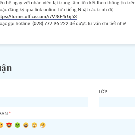
ên hệ ngay với nhân viên tại trung tâm liên kết theo thông tin trê
oặc đăng ký qua link online Lớp tiếng Nhật các trình độ:
ttps://forms.office.com/r/VJ8F4rGj53
oặc gọi hotline:
(028) 777 96 222
để được tư vấn chi tiết nhé!
uận
LỚP
*
 BẠN