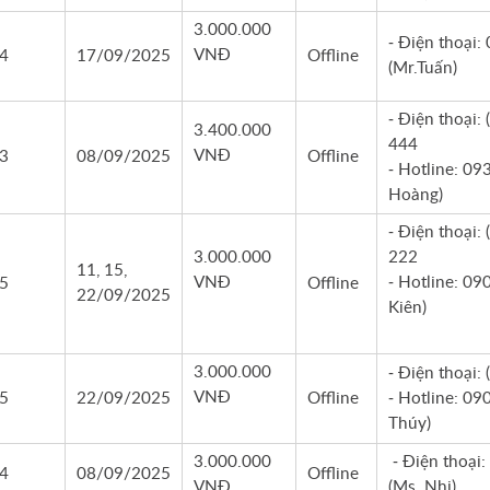
3.000.000
- Điện thoại:
VNĐ
4
17/09/2025
Offline
(Mr.Tuấn)
- Điện thoại:
3.400.000
444
VNĐ
3
08/09/2025
Offline
- Hotline: 09
Hoàng)
- Điện thoại:
3.000.000
222
11, 15,
VNĐ
- Hotline: 09
5
Offline
22/09/2025
Kiên)
3.000.000
- Điện thoại:
VNĐ
5
22/09/2025
Offline
- Hotline: 09
Thúy)
3.000.000
- Điện thoại
4
08/09/2025
Offline
VNĐ
(Ms. Nhi)