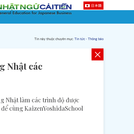
日本語
Tin này thuộc chuyên mục:
Tin tức - Thông báo
ng Nhật các
ng Nhật làm các trình độ được
ay để cùng KaizenYoshidaSchool