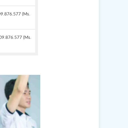
09.876.577 (Ms.
909.876.577 (Ms.
banwa