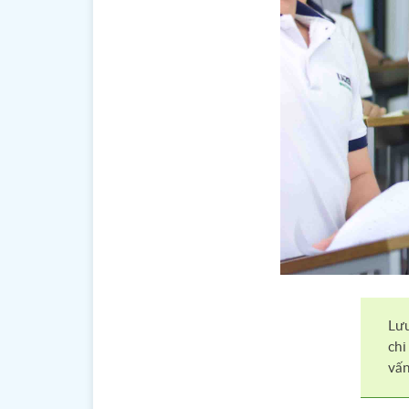
Lưu
chi
vấn