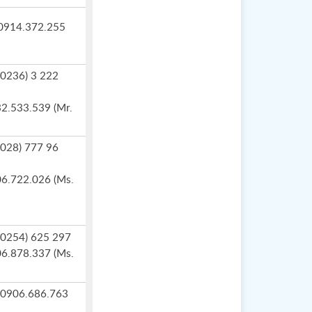
 0914.372.255
 (0236) 3 222
32.533.539 (Mr.
 (028) 777 96
06.722.026 (Ms.
 (0254) 625 297
06.878.337 (Ms.
: 0906.686.763