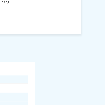
n bảng.