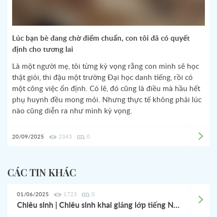
Lúc bạn bè đang chờ điểm chuẩn, con tôi đã có quyết
định cho tương lai
Là một người mẹ, tôi từng kỳ vọng rằng con mình sẽ học
thật giỏi, thi đậu một trường Đại học danh tiếng, rồi có
một công việc ổn định. Có lẽ, đó cũng là điều mà hầu hết
phụ huynh đều mong mỏi. Nhưng thực tế không phải lúc
nào cũng diễn ra như mình kỳ vọng.
20/09/2025
2343
0
CÁC TIN KHÁC
01/06/2025
1723
0
Chiêu sinh | Chiêu sinh khai giảng lớp tiếng Nhật 06/2025