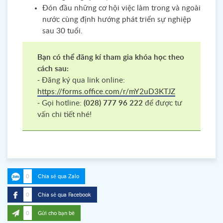
Đón đầu những cơ hội việc làm trong và ngoài
nước cùng định hướng phát triển sự nghiệp
sau 30 tuổi.
Bạn có thể đăng kí tham gia khóa học theo
cách sau:
- Đăng ký qua link online:
https://forms.office.com/r/mY2uD3KTJZ
- Gọi hotline:
(028) 777 96 222
để được tư
vấn chi tiết nhé!
0
Chia sẻ qua Zalo
0
Chia sẻ qua Facebook
0
Gửi cho bạn bè