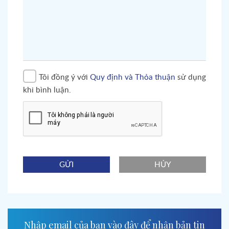
Tôi đồng ý với
Quy định và Thỏa thuận
sử dụng
khi bình luận.
GỬI
HỦY
Nhập email của bạn vào đây để nhận bản tin