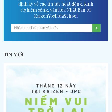
định kỳ về các tin tức hoạt động, kinh
nghiệm sống, văn hóa Nhật Bản từ
KaizenYoshidaSchool
TIN MỚI