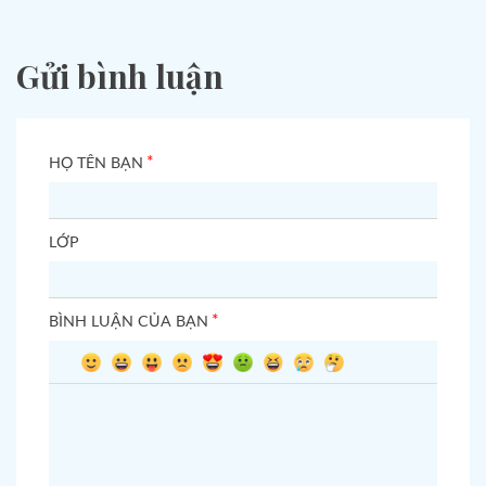
Gửi bình luận
*
HỌ TÊN BẠN
LỚP
*
BÌNH LUẬN CỦA BẠN