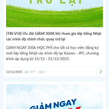
[TIN VUI] Ưu đãi GIẢM 300K khi tham gia lớp tiếng Nhật
các trình độ chính thức quay trở lại
GIẢM NGAY 300k HỌC PHÍ cho tất cả học viên đăng ký
mới lớp tiếng Nhật các trình độ tại Kaizen - JPC, chương
trình áp dụng từ 15/12 - 31/12/2025.
12/12/2025
1097
0