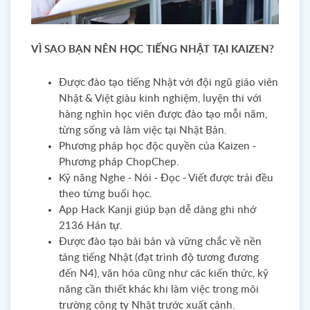
VÌ SAO BẠN NÊN HỌC TIẾNG NHẬT TẠI KAIZEN?
Được đào tạo tiếng Nhật với đội ngũ giáo viên
Nhật & Việt giàu kinh nghiệm, luyện thi với
hàng nghìn học viên được đào tạo mỗi năm,
từng sống và làm việc tại Nhật Bản.
Phương pháp học độc quyền của Kaizen -
Phương pháp ChopChep.
Kỹ năng Nghe - Nói - Đọc - Viết được trải đều
theo từng buổi học.
App Hack Kanji giúp bạn dễ dàng ghi nhớ
2136 Hán tự.
Được đào tạo bài bản và vững chắc về nền
tảng tiếng Nhật (đạt trình độ tương đương
đến N4), văn hóa cũng như các kiến thức, kỹ
năng cần thiết khác khi làm việc trong môi
trường công ty Nhật trước xuất cảnh.