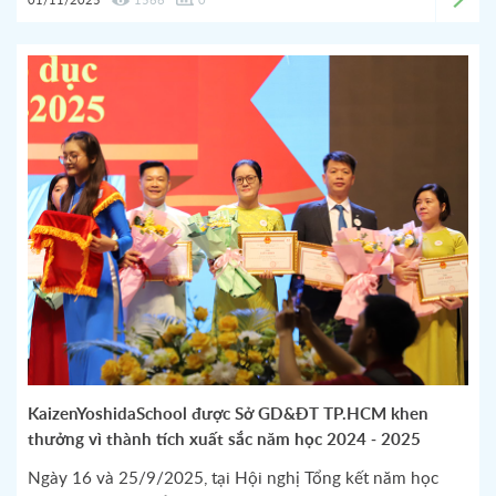
01/11/2025
1566
0
KaizenYoshidaSchool được Sở GD&ĐT TP.HCM khen
thưởng vì thành tích xuất sắc năm học 2024 - 2025
Ngày 16 và 25/9/2025, tại Hội nghị Tổng kết năm học