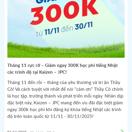
Tháng 11 rực rỡ – Giảm ngay 300K học phí tiếng Nhật
các trình độ tại Kaizen – JPC!
Tháng 11 đến rồi – tháng của yêu thương và tri ân Thầy
Cô! Và cách tuyệt vời nhất để nói “cảm ơn” Thầy Cô chính
là học tập, trưởng thành và phát triển mỗi ngày. Nhân dịp
đặc biệt này, Kaizen – JPC mang đến ưu đãi đặc biệt giảm
ngay 300k học phí khi đăng ký khóa tiếng Nhật các trình
độ trên toàn quốc từ 11/11 - 30/11/2025!