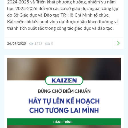
2024-2025 và Triển khai phương hướng, nhiệm vụ năm
học 2025-2026 đối với các cơ sở giáo dục ngoài công lập
do Sở Giáo dục và Đào tạo TP. Hồ Chí Minh tổ chức,
KaizenYoshidaSchool vinh dự được nhận khen thưởng vì
thành tích xuất sắc trong công tác giáo dục và đào tạo.
26/09/2025
1729
0