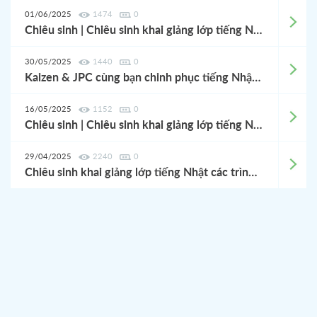
01/06/2025
1474
0
Chiêu sinh | Chiêu sinh khai giảng lớp tiếng Nhật 06/2025
30/05/2025
1440
0
Kaizen & JPC cùng bạn chinh phục tiếng Nhật, giảm lên đến 500K cho 100 bạn đăng ký sớm nhất!
16/05/2025
1152
0
Chiêu sinh | Chiêu sinh khai giảng lớp tiếng Nhật 05/2025
29/04/2025
2240
0
Chiêu sinh khai giảng lớp tiếng Nhật các trình độ 05/2025