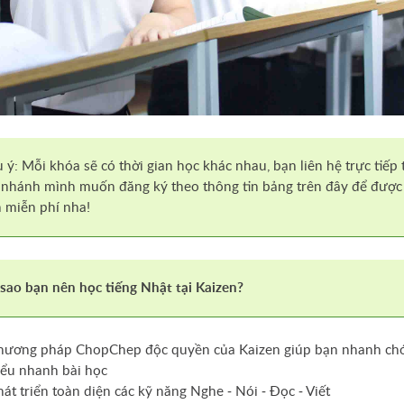
 ý: Mỗi khóa sẽ có thời gian học khác nhau, bạn liên hệ trực tiếp 
 nhánh mình muốn đăng ký theo thông tin bảng trên đây để được
 miễn phí nha!
 sao bạn nên học tiếng Nhật tại Kaizen?
hương pháp ChopChep độc quyền của Kaizen giúp bạn nhanh ch
iểu nhanh bài học
hát triển toàn diện các kỹ năng Nghe - Nói - Đọc - Viết