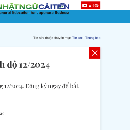
日本語
Tin này thuộc chuyên mục:
Tin tức - Thông báo
nh độ 12/2024
 12/2024. Đăng ký ngay để bắt
các