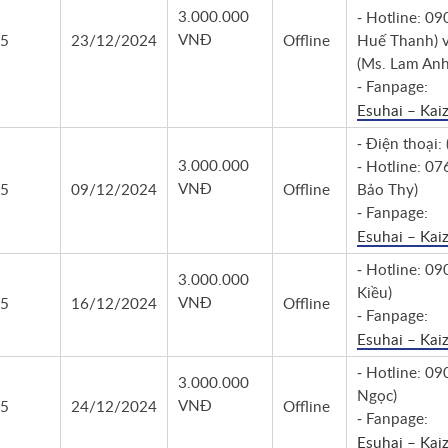
3.000.000
- Hotline: 0
VNĐ
5
23/12/2024
Offline
Huế Thanh) 
(Ms. Lam Anh
- Fanpage:
Esuhai – Kai
- Điện thoại:
3.000.000
- Hotline: 0
VNĐ
5
09/12/2024
Offline
Bảo Thy)
- Fanpage:
Esuhai – Kai
- Hotline: 0
3.000.000
Kiều)
VNĐ
5
16/12/2024
Offline
- Fanpage:
Esuhai – Kai
- Hotline: 0
3.000.000
Ngọc)
VNĐ
5
24/12/2024
Offline
- Fanpage:
Esuhai – Kai