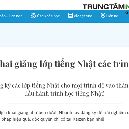
báo - Lịch học
Các khóa học
eMagazine
Liên hệ
hai giảng lớp tiếng Nhật các trì
ký các lớp tiếng Nhật cho mọi trình độ vào tháng
đầu hành trình học tiếng Nhật!
t lịch khai giảng như bên dưới. Nhanh tay đăng ký để trải nghiệm 
pháp hiệu quả, độc quyền chỉ có tại Kaizen bạn nhé!