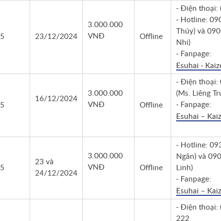
- Điện thoại:
- Hotline: 0
3.000.000
Thúy) và 090
VNĐ
5
23/12/2024
Offline
Nhi)
- Fanpage:
Esuhai - Kai
- Điện thoại
3.000.000
(Ms. Liêng Tr
16/12/2024
VNĐ
- Fanpage:
5
Offline
Esuhai – Kai
- Hotline: 0
3.000.000
Ngân) và 090
23 và
VNĐ
5
Offline
Linh)
24/12/2024
- Fanpage:
Esuhai – Kai
- Điện thoại:
222