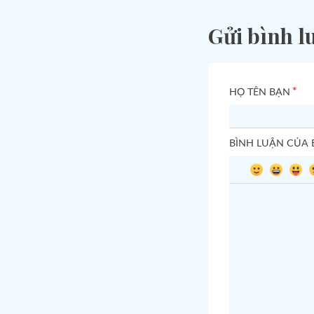
Gửi bình l
*
HỌ TÊN BẠN
BÌNH LUẬN CỦA