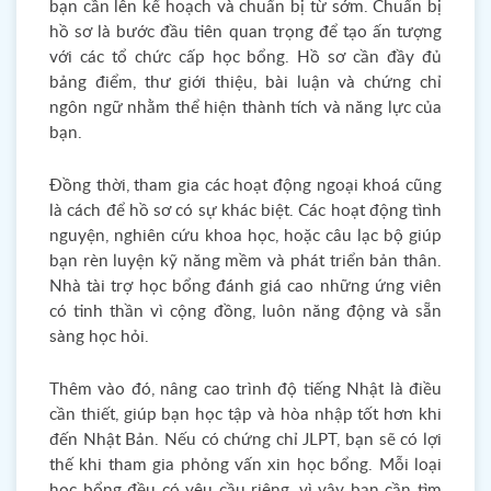
bạn cần lên kế hoạch và chuẩn bị từ sớm. Chuẩn bị
hồ sơ là bước đầu tiên quan trọng để tạo ấn tượng
với các tổ chức cấp học bổng. Hồ sơ cần đầy đủ
bảng điểm, thư giới thiệu, bài luận và chứng chỉ
ngôn ngữ nhằm thể hiện thành tích và năng lực của
bạn.
Đồng thời, tham gia các hoạt động ngoại khoá cũng
là cách để hồ sơ có sự khác biệt. Các hoạt động tình
nguyện, nghiên cứu khoa học, hoặc câu lạc bộ giúp
bạn rèn luyện kỹ năng mềm và phát triển bản thân.
Nhà tài trợ học bổng đánh giá cao những ứng viên
có tinh thần vì cộng đồng, luôn năng động và sẵn
sàng học hỏi.
Thêm vào đó, nâng cao trình độ tiếng Nhật là điều
cần thiết, giúp bạn học tập và hòa nhập tốt hơn khi
đến Nhật Bản. Nếu có chứng chỉ JLPT, bạn sẽ có lợi
thế khi tham gia phỏng vấn xin học bổng. Mỗi loại
học bổng đều có yêu cầu riêng, vì vậy bạn cần tìm