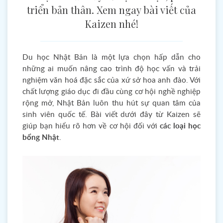
triển bản thân. Xem ngay bài viết của
Kaizen nhé!
Du học Nhật Bản là một lựa chọn hấp dẫn cho
những ai muốn nâng cao trình độ học vấn và trải
nghiệm văn hoá đặc sắc của xứ sở hoa anh đào. Với
chất lượng giáo dục đi đầu cùng cơ hội nghề nghiệp
rộng mở, Nhật Bản luôn thu hút sự quan tâm của
sinh viên quốc tế. Bài viết dưới đây từ Kaizen sẽ
giúp bạn hiểu rõ hơn về cơ hội đối với
các loại học
bổng Nhật
.