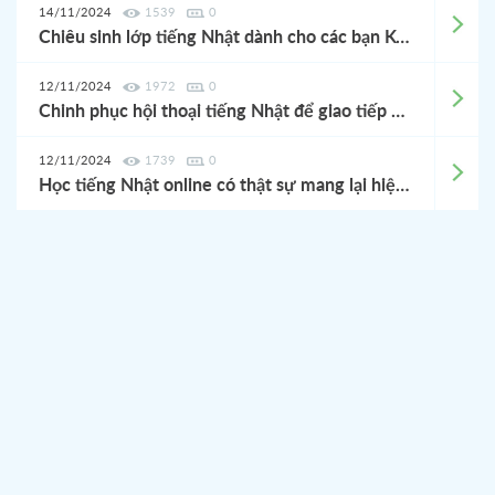
14/11/2024
1539
0
Chiêu sinh lớp tiếng Nhật dành cho các bạn Kỹ sư tháng 11/2024
12/11/2024
1972
0
Chinh phục hội thoại tiếng Nhật để giao tiếp tự tin và hiệu quả
12/11/2024
1739
0
Học tiếng Nhật online có thật sự mang lại hiệu quả?