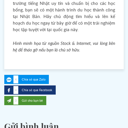
trường tiếng Nhật uy tín và chuẩn bị cho các học
bổng, bạn sẽ có một hành trình du học thành công
tại Nhật Bản. Hãy chủ động tìm hiểu và lên kế
hoạch du học ngay từ bây giờ để có một trải nghiệm
học tập tuyệt vời tại quốc gia này.
Hình minh họa từ nguồn Stock & Internet, vui lòng liên
hệ để tháo gỡ nếu bạn là chủ sở hữu.
4
Chia sẻ qua Zalo
4
Chia sẻ qua Facebook
0
Gửi cho bạn bè
Gửi bình luận