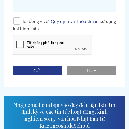
Tôi đồng ý với
Quy định và Thỏa thuận
sử dụng
khi bình luận.
GỬI
HỦY
Nhập email của bạn vào đây để nhận bản tin
định kỳ về các tin tức hoạt động, kinh
nghiệm sống, văn hóa Nhật Bản từ
KaizenYoshidaSchool