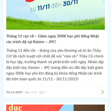
Tháng 11 rực rỡ – Giảm ngay 300K học phí tiếng Nhật
các trình độ tại Kaizen – JPC!
Tháng 11 đến rồi – tháng của yêu thương và tri ân Thầy
Cô! Và cách tuyệt vời nhất để nói “cảm ơn” Thầy Cô chính
là học tập, trưởng thành và phát triển mỗi ngày. Nhân dịp
đặc biệt này, Kaizen – JPC mang đến ưu đãi đặc biệt giảm
ngay 300k học phí khi đăng ký khóa tiếng Nhật các trình
độ trên toàn quốc từ 11/11 - 30/11/2025!
01/11/2025
1563
0