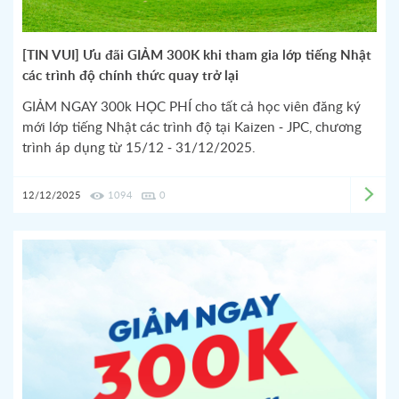
[TIN VUI] Ưu đãi GIẢM 300K khi tham gia lớp tiếng Nhật
các trình độ chính thức quay trở lại
GIẢM NGAY 300k HỌC PHÍ cho tất cả học viên đăng ký
mới lớp tiếng Nhật các trình độ tại Kaizen - JPC, chương
trình áp dụng từ 15/12 - 31/12/2025.
12/12/2025
1094
0