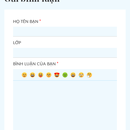
*
HỌ TÊN BẠN
LỚP
*
BÌNH LUẬN CỦA BẠN