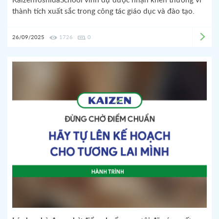
KaizenYoshidaSchool vinh dự được nhận khen thưởng vì
thành tích xuất sắc trong công tác giáo dục và đào tạo.
26/09/2025
1726
0