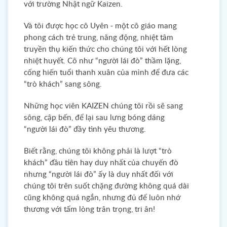
với trường Nhật ngữ Kaizen.
Và tôi được học cô Uyên - một cô giáo mang
phong cách trẻ trung, năng động, nhiệt tâm
truyền thụ kiến thức cho chúng tôi với hết lòng
nhiệt huyết. Cô như “người lái đò” thầm lặng,
cống hiến tuổi thanh xuân của mình để đưa các
“trò khách” sang sông.
Những học viên KAIZEN chúng tôi rồi sẽ sang
sông, cập bến, để lại sau lưng bóng dáng
“người lái đò” đầy tình yêu thương.
Biết rằng, chúng tôi không phải là lượt “trò
khách” đầu tiên hay duy nhất của chuyến đò
nhưng “người lái đò” ấy là duy nhất đối với
chúng tôi trên suốt chặng đường không quá dài
cũng không quá ngắn, nhưng đủ để luôn nhớ
thương với tấm lòng trân trọng, tri ân!