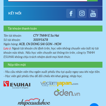
KẾT NỐI
Tài khoản thanh toán
Tên tài khoản:
CTY TNHH E Su Hai
Số tài khoản:
30095678
Ngân hàng:
ACB, CN DONG SAI GON - HCM
Lưu ý:
Ngoài tài khoản chỉ định trên, học viên không chuyển vào bất kỳ tài
khoản nào khác. Nếu học viên chuyển sai thông tin trên, công ty TNHH
ESUHAI không chịu trách nhiệm dưới mọi hình thức.
Nộp tiền mặt
- Yêu cầu nhân viên thu ngân xuất phiếu thu tại quầy ngay sau khi nộp tiền.
- Học viên giữ phiếu thu để đối chiếu khi khai giảng, nhập học.