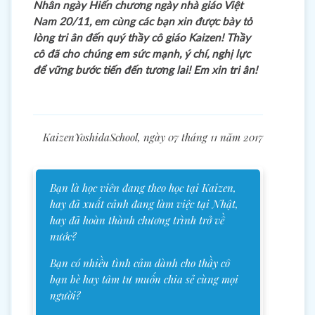
Nhân ngày Hiến chương ngày nhà giáo Việt
Nam 20/11, em cùng các bạn xin được bày tỏ
lòng tri ân đến quý thầy cô giáo Kaizen! Thầy
cô đã cho chúng em sức mạnh, ý chí, nghị lực
để vững bước tiến đến tương lai! Em xin tri ân!
KaizenYoshidaSchool, ngày 07 tháng 11 năm 2017
Bạn là học viên đang theo học tại Kaizen,
hay đã xuất cảnh đang làm việc tại Nhật,
hay đã hoàn thành chương trình trở về
nước?
Bạn có nhiều tình cảm dành cho thầy cô
bạn bè hay tâm tư muốn chia sẻ cùng mọi
người?