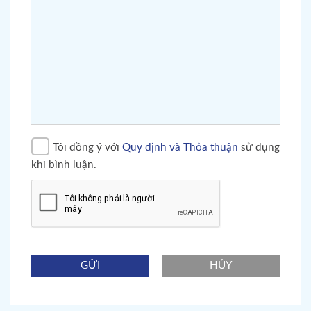
Tôi đồng ý với
Quy định và Thỏa thuận
sử dụng
khi bình luận.
GỬI
HỦY