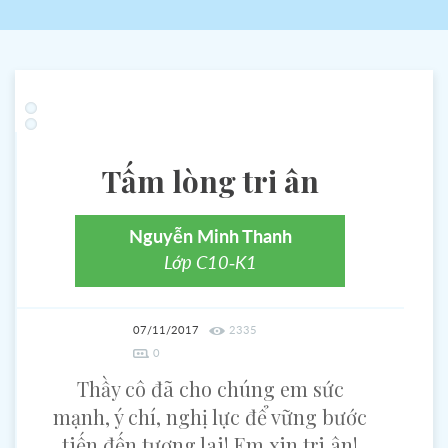
Tấm lòng tri ân
Nguyễn Minh Thanh
Lớp C10-K1
07/11/2017
2335
0
Thầy cô đã cho chúng em sức
mạnh, ý chí, nghị lực để vững bước
tiến đến tương lai! Em xin tri ân!