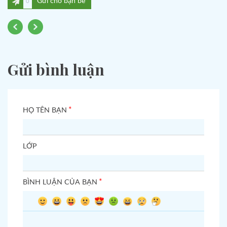
Gửi cho bạn bè
0
Gửi bình luận
*
HỌ TÊN BẠN
LỚP
*
BÌNH LUẬN CỦA BẠN