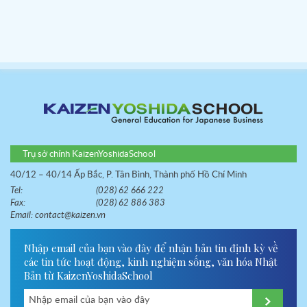
Trụ sở chính KaizenYoshidaSchool
40/12 – 40/14 Ấp Bắc, P. Tân Bình, Thành phố Hồ Chí Minh
Tel:
(028) 62 666 222
Fax:
(028) 62 886 383
Email:
contact@kaizen.vn
Nhập email của bạn vào đây để nhận bản tin định kỳ về
các tin tức hoạt động, kinh nghiệm sống, văn hóa Nhật
Bản từ KaizenYoshidaSchool