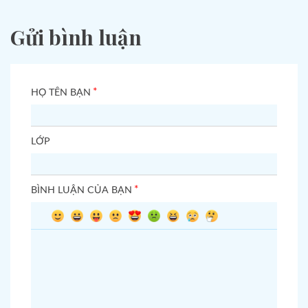
Gửi bình luận
*
HỌ TÊN BẠN
LỚP
*
BÌNH LUẬN CỦA BẠN