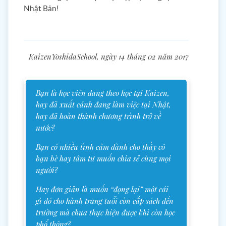
Nhật Bản!
KaizenYoshidaSchool, ngày 14 tháng 02 năm 2017
Bạn là học viên đang theo học tại Kaizen,
hay đã xuất cảnh đang làm việc tại Nhật,
hay đã hoàn thành chương trình trở về
nước?
Bạn có nhiều tình cảm dành cho thầy cô
bạn bè hay tâm tư muốn chia sẻ cùng mọi
người?
Hay đơn giản là muốn “đọng lại” một cái
gì đó cho hành trang tuổi còn cắp sách đến
trường mà chưa thực hiện được khi còn học
phổ thông?