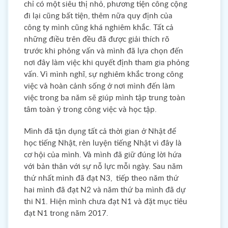
chỉ có một siêu thị nhỏ, phương tiện công cộng
đi lại cũng bất tiện, thêm nữa quy định của
công ty mình cũng khá nghiêm khắc. Tất cả
những điều trên đều đã được giải thích rõ
trước khi phỏng vấn và mình đã lựa chọn đến
nơi đây làm việc khi quyết định tham gia phỏng
vấn. Vì mình nghĩ, sự nghiêm khắc trong công
việc và hoàn cảnh sống ở nơi mình đến làm
việc trong ba năm sẽ giúp mình tập trung toàn
tâm toàn ý trong công việc và học tập.
Mình đã tận dụng tất cả thời gian ở Nhật để
học tiếng Nhật, rèn luyện tiếng Nhật vì đây là
cơ hội của mình. Và mình đã giữ đúng lời hứa
với bản thân với sự nỗ lực mỗi ngày. Sau năm
thứ nhất mình đã đạt N3, tiếp theo năm thứ
hai mình đã đạt N2 và năm thứ ba mình đã dự
thi N1. Hiện mình chưa đạt N1 và đặt mục tiêu
đạt N1 trong năm 2017.