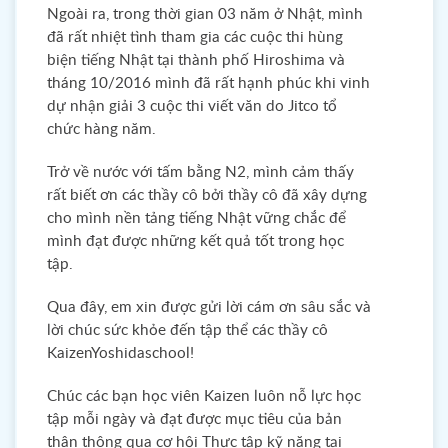
Ngoài ra, trong thời gian 03 năm ở Nhật, mình
đã rất nhiệt tình tham gia các cuộc thi hùng
biện tiếng Nhật tại thành phố Hiroshima và
tháng 10/2016 mình đã rất hạnh phúc khi vinh
dự nhận giải 3 cuộc thi viết văn do Jitco tổ
chức hàng năm.
Trở về nước với tấm bằng N2, mình cảm thấy
rất biết ơn các thầy cô bởi thầy cô đã xây dựng
cho mình nền tảng tiếng Nhật vững chắc để
mình đạt được những kết quả tốt trong học
tập.
Qua đây, em xin được gửi lời cám ơn sâu sắc và
lời chúc sức khỏe đến tập thể các thầy cô
KaizenYoshidaschool!
Chúc các bạn học viên Kaizen luôn nỗ lực học
tập mỗi ngày và đạt được mục tiêu của bản
thân thông qua cơ hội Thực tập kỹ năng tại