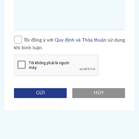
Tôi đồng ý với
Quy định và Thỏa thuận
sử dụng
khi bình luận.
GỬI
HỦY