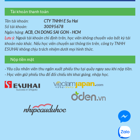
Tài khoản thanh toán
Tên tài khoản:
CTY TNHH E Su Hai
Số tài khoản:
30095678
Ngân hàng:
ACB, CN DONG SAI GON - HCM
Lưu ý:
Ngoài tài khoản chỉ định trên, học viên không chuyển vào bất kỳ tài
khoản nào khác. Nếu học viên chuyển sai thông tin trên, công ty TNHH
ESUHAI không chịu trách nhiệm dưới mọi hình thức.
Nộp tiền mặt
- Yêu cầu nhân viên thu ngân xuất phiếu thu tại quầy ngay sau khi nộp tiền.
- Học viên giữ phiếu thu để đối chiếu khi khai giảng, nhập học.