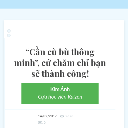
“Cần cù bù thông
minh”, cứ chăm chỉ bạn
sẽ thành công!
Kim Ánh
Cựu học viên Kaizen
14/02/2017
2678
0