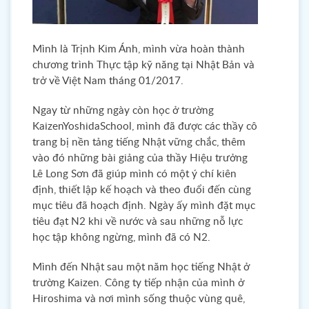
Mình là Trịnh Kim Ánh, mình vừa hoàn thành
chương trình Thực tập kỹ năng tại Nhật Bản và
trở về Việt Nam tháng 01/2017.
Ngay từ những ngày còn học ở trường
KaizenYoshidaSchool, mình đã được các thầy cô
trang bị nền tảng tiếng Nhật vững chắc, thêm
vào đó những bài giảng của thầy Hiệu trưởng
Lê Long Sơn đã giúp mình có một ý chí kiên
định, thiết lập kế hoạch và theo đuổi đến cùng
mục tiêu đã hoạch định. Ngày ấy mình đặt mục
tiêu đạt N2 khi về nước và sau những nỗ lực
học tập không ngừng, mình đã có N2.
Mình đến Nhật sau một năm học tiếng Nhật ở
trường Kaizen. Công ty tiếp nhận của mình ở
Hiroshima và nơi mình sống thuộc vùng quê,