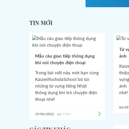
TIN MỚI
Từ v
Mẫu câu giao tiếp thông dụng
ảnh
khi nói chuyện điện thoại
Kaiz
Trong bài viết này, mời bạn cùng
thiệ
KaizenYoshidaSchool bỏ túi
vựng
những từ vựng tiếng Nhật
ảnh.
thông dụng khi trò chuyện điện
nhé!
thoại nhé!
06/09
19/04/2022
9381