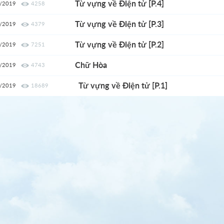
Từ vựng về Điện tử [P.4]
/2019
4258
Từ vựng về Điện tử [P.3]
/2019
4379
Từ vựng về Điện tử [P.2]
/2019
7251
Chữ Hòa
/2019
4743
Từ vựng về Điện tử [P.1]
/2019
18689