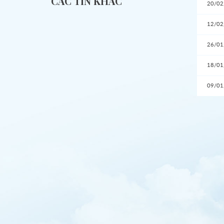
CÁC TIN KHÁC
20/02
12/02
26/01
18/01
09/01