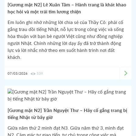
[Gương mặt N2] Lê Xuân Tâm – Hành trang là khát khao
học hỏi và một trái tim lương thiện
Em luôn ghi nhớ những lời chia sẻ của Thầy Cô: phải cố
gắng trau dồi tiếng Nhật, nỗ lực trong công việc và sống
hòa thuận với bạn bè người Việt cũng như đồng nghiệp
người Nhật. Chính những lời dạy ấy đã trở thành động
lực và lời nhắc nhở theo em suốt hành trình nơi đất
khách.
07/03/2026
539
[Gương mặt N2] Trần Nguyệt Thư – Hãy cố gắng trang bị
tiếng Nhật từ bây giờ
Giữa năm thứ 2 mình đạt N3. Giữa năm thứ 3, mình đạt
N2. Cảm giác tự giao tiếp, tự chủ trong công việc mà