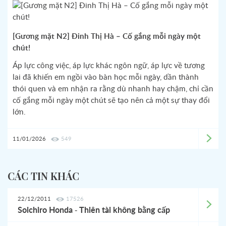
[Gương mặt N2] Đinh Thị Hà – Cố gắng mỗi ngày một
chút!
Áp lực công việc, áp lực khác ngôn ngữ, áp lực về tương
lai đã khiến em ngồi vào bàn học mỗi ngày, dần thành
thói quen và em nhận ra rằng dù nhanh hay chậm, chỉ cần
cố gắng mỗi ngày một chút sẽ tạo nên cả một sự thay đổi
lớn.
11/01/2026
549
CÁC TIN KHÁC
22/12/2011
17526
Soichiro Honda - Thiên tài không bằng cấp