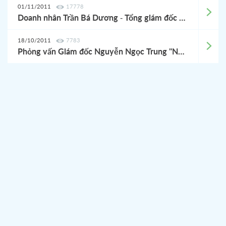
01/11/2011
17778
Doanh nhân Trần Bá Dương - Tổng giám đốc tập đoàn Ô tô Trường Hải
18/10/2011
7783
Phỏng vấn Giám đốc Nguyễn Ngọc Trung "Nỗ lực làm việc vì thương hiệu cơ khí Việt Nam"