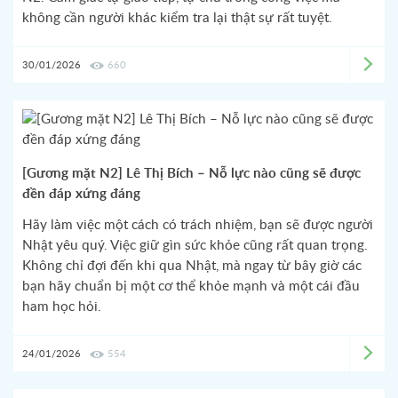
không cần người khác kiểm tra lại thật sự rất tuyệt.
30/01/2026
660
[Gương mặt N2] Lê Thị Bích – Nỗ lực nào cũng sẽ được
đền đáp xứng đáng
Hãy làm việc một cách có trách nhiệm, bạn sẽ được người
Nhật yêu quý. Việc giữ gìn sức khỏe cũng rất quan trọng.
Không chỉ đợi đến khi qua Nhật, mà ngay từ bây giờ các
bạn hãy chuẩn bị một cơ thể khỏe mạnh và một cái đầu
ham học hỏi.
24/01/2026
554