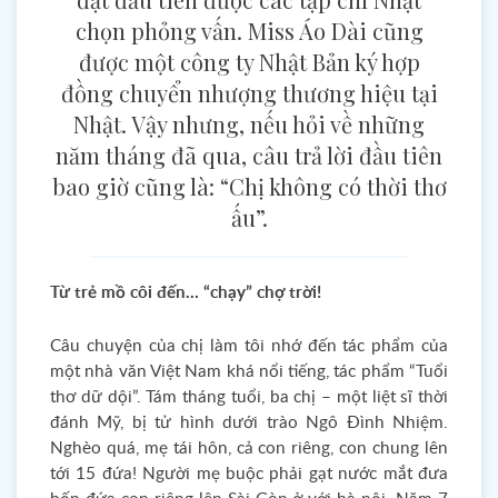
chọn phỏng vấn. Miss Áo Dài cũng
được một công ty Nhật Bản ký hợp
đồng chuyển nhượng thương hiệu tại
Nhật. Vậy nhưng, nếu hỏi về những
năm tháng đã qua, câu trả lời đầu tiên
bao giờ cũng là: “Chị không có thời thơ
ấu”.
Từ trẻ mồ côi đến… “chạy” chợ trời!
Câu chuyện của chị làm tôi nhớ đến tác phẩm của
một nhà văn Việt Nam khá nổi tiếng, tác phẩm “Tuổi
thơ dữ dội”. Tám tháng tuổi, ba chị – một liệt sĩ thời
đánh Mỹ, bị tử hình dưới trào Ngô Đình Nhiệm.
Nghèo quá, mẹ tái hôn, cả con riêng, con chung lên
tới 15 đứa! Người mẹ buộc phải gạt nước mắt đưa