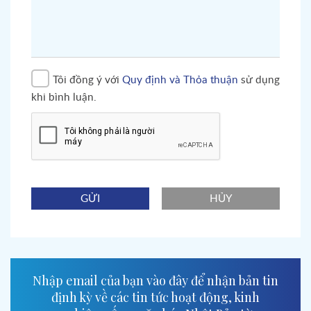
Tôi đồng ý với
Quy định và Thỏa thuận
sử dụng
khi bình luận.
GỬI
HỦY
Nhập email của bạn vào đây để nhận bản tin
định kỳ về các tin tức hoạt động, kinh