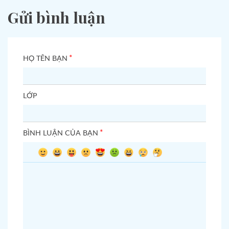
Gửi bình luận
*
HỌ TÊN BẠN
LỚP
*
BÌNH LUẬN CỦA BẠN