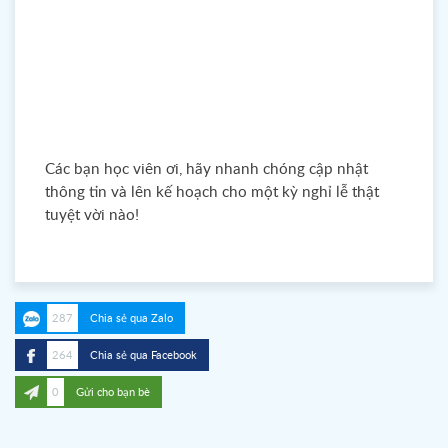
Các bạn học viên ơi, hãy nhanh chóng cập nhật
thông tin và lên kế hoạch cho một kỳ nghỉ lễ thật
tuyệt vời nào!
287
Chia sẻ qua Zalo
264
Chia sẻ qua Facebook
0
Gửi cho bạn bè