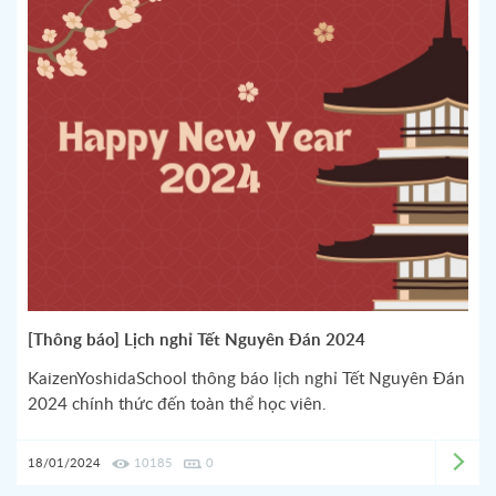
[Thông báo] Lịch nghỉ Tết Nguyên Đán 2024
KaizenYoshidaSchool thông báo lịch nghỉ Tết Nguyên Đán
2024 chính thức đến toàn thể học viên.
18/01/2024
10185
0