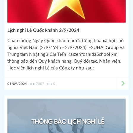
Lịch nghỉ Lễ Quốc khánh 2/9/2024
Chào mừng Ngày Quốc khánh nước Cộng hòa xã hội chủ
nghĩa Việt Nam (2/9/1945 - 2/9/2024), ESUHAI Group và
Trung tâm Nhật ngữ Cải Tiến KaizenYoshidaSchool xin
thông báo đến Quý khách hàng, Quý đối tác, Nhân viên,
Học viên lịch nghỉ Lễ của Công ty như sau:
01/09/2024
7307
0