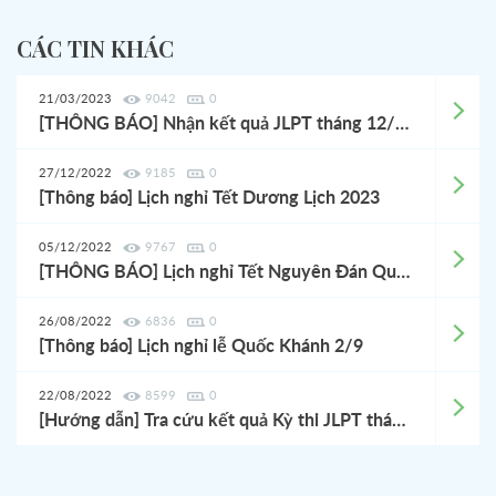
CÁC TIN KHÁC
21/03/2023
9042
0
[THÔNG BÁO] Nhận kết quả JLPT tháng 12/2022
27/12/2022
9185
0
[Thông báo] Lịch nghỉ Tết Dương Lịch 2023
05/12/2022
9767
0
[THÔNG BÁO] Lịch nghỉ Tết Nguyên Đán Quý Mão 2023
26/08/2022
6836
0
[Thông báo] Lịch nghỉ lễ Quốc Khánh 2/9
22/08/2022
8599
0
[Hướng dẫn] Tra cứu kết quả Kỳ thi JLPT tháng 07/2022