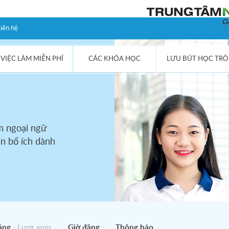
iên hệ
VIỆC LÀM MIỄN PHÍ
CÁC KHÓA HỌC
LƯU BÚT HỌC TRÒ
m ngoại ngữ
in bổ ích dành
ăng
- Lượt xem
Giờ đăng
Thông báo