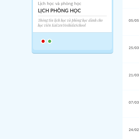
tốt lành
Lịch học và phòng học
LỊCH PHÒNG HỌC
Thông tin lịch học và phòng học dành cho
05/05
học viên KaizenYoshidaSchool
25/03
21/03
07/03
24/02