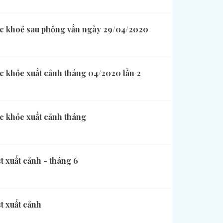
imasu
ức khoẻ sau phỏng vấn ngày 29/04/2020
c khỏe xuất cảnh tháng 04/2020 lần 2
c khỏe xuất cảnh tháng
t xuất cảnh - tháng 6
t xuất cảnh