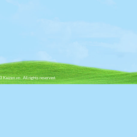
 Kaizen.vn . All rights reserved.