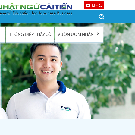
日本語
THÔNG ĐIỆP THẦY CÔ
VƯỜN ƯƠM NHÂN TÀI