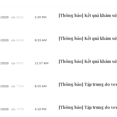
goza
[Thông báo] Kết quả khám s
/2020
8065
5:39 PM
[Thông báo] Kết quả khám sứ
/2020
8438
8:33 AM
[Thông báo] Kết quả khám sứ
/2020
8591
11:57 AM
[Thông báo] Tập trung đo ves
/2020
7724
8:55 AM
[Thông báo] Tập trung đo ves
/2020
7978
4:10 PM