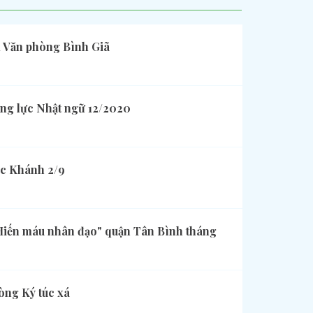
 Văn phòng Bình Giã
ăng lực Nhật ngữ 12/2020
ốc Khánh 2/9
Hiến máu nhân đạo" quận Tân Bình tháng
yo
òng Ký túc xá